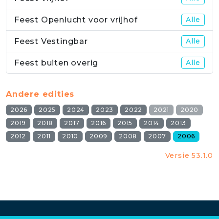
Feest Openlucht voor vrijhof
Alle
Feest Vestingbar
Alle
Feest buiten overig
Alle
Andere edities
2026
2025
2024
2023
2022
2021
2020
2019
2018
2017
2016
2015
2014
2013
2012
2011
2010
2009
2008
2007
2006
Versie 53.1.0