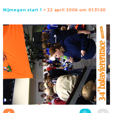
Nijmegen start 1
> 22 april 2006 om 01:31:50