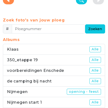
Zoek foto's van jouw ploeg
#
Zoeken
Albums
Klaas
Alle
350_etappe 19
Alle
voorbereidingen Enschede
Alle
de camping bij nacht
Alle
Nijmegen
opening - feest
Nijmegen start 1
Alle