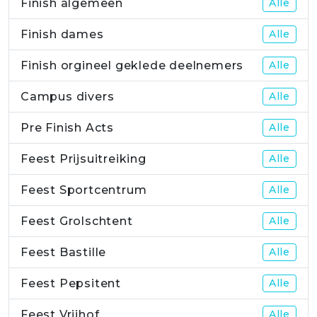
Finish algemeen
Alle
Finish dames
Alle
Finish orgineel geklede deelnemers
Alle
Campus divers
Alle
Pre Finish Acts
Alle
Feest Prijsuitreiking
Alle
Feest Sportcentrum
Alle
Feest Grolschtent
Alle
Feest Bastille
Alle
Feest Pepsitent
Alle
Feest Vrijhof
Alle