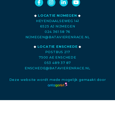
◆
LOCATIE NIJMEGEN
◆
HEYENDAALSEWEG 141
6525 AJ NIJMEGEN
024 361 58 76
NIJMEGEN@BATAVIERENRACE.NL
◆
LOCATIE ENSCHEDE
◆
POSTBUS 217
7500 AE ENSCHEDE
053 489 37 87
ENSCHEDE@BATAVIERENRACE.NL
Deze website wordt mede mogelijk gemaakt door