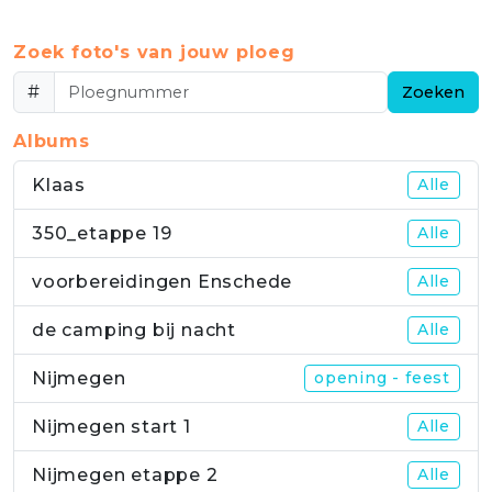
Zoek foto's van jouw ploeg
#
Zoeken
Albums
Klaas
Alle
350_etappe 19
Alle
voorbereidingen Enschede
Alle
de camping bij nacht
Alle
Nijmegen
opening - feest
Nijmegen start 1
Alle
Nijmegen etappe 2
Alle