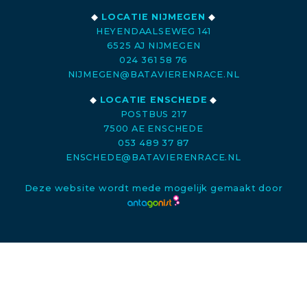
◆
LOCATIE NIJMEGEN
◆
HEYENDAALSEWEG 141
6525 AJ NIJMEGEN
024 361 58 76
NIJMEGEN@BATAVIERENRACE.NL
◆
LOCATIE ENSCHEDE
◆
POSTBUS 217
7500 AE ENSCHEDE
053 489 37 87
ENSCHEDE@BATAVIERENRACE.NL
Deze website wordt mede mogelijk gemaakt door