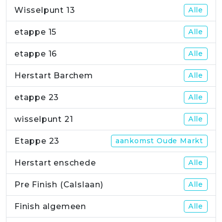
Wisselpunt 13
Alle
etappe 15
Alle
etappe 16
Alle
Herstart Barchem
Alle
etappe 23
Alle
wisselpunt 21
Alle
Etappe 23
aankomst Oude Markt
Herstart enschede
Alle
Pre Finish (Calslaan)
Alle
Finish algemeen
Alle