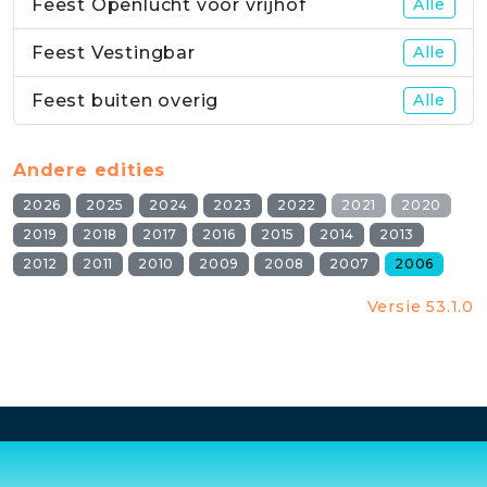
Feest Openlucht voor vrijhof
Alle
Feest Vestingbar
Alle
Feest buiten overig
Alle
Andere edities
2026
2025
2024
2023
2022
2021
2020
2019
2018
2017
2016
2015
2014
2013
2012
2011
2010
2009
2008
2007
2006
Versie 53.1.0