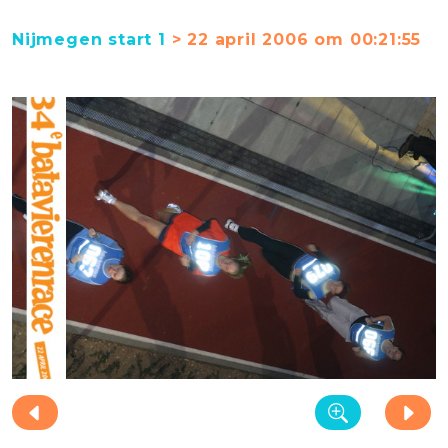
Nijmegen start 1
> 22 april 2006 om 00:21:55