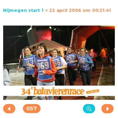
Nijmegen start 1
> 22 april 2006 om 00:21:41
057