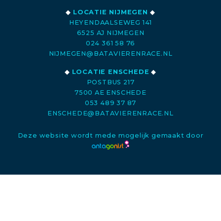
◆
LOCATIE NIJMEGEN
◆
HEYENDAALSEWEG 141
6525 AJ NIJMEGEN
024 361 58 76
NIJMEGEN@BATAVIERENRACE.NL
◆
LOCATIE ENSCHEDE
◆
POSTBUS 217
7500 AE ENSCHEDE
053 489 37 87
ENSCHEDE@BATAVIERENRACE.NL
Deze website wordt mede mogelijk gemaakt door