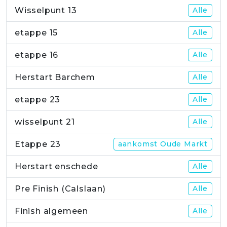
Wisselpunt 13
Alle
etappe 15
Alle
etappe 16
Alle
Herstart Barchem
Alle
etappe 23
Alle
wisselpunt 21
Alle
Etappe 23
aankomst Oude Markt
Herstart enschede
Alle
Pre Finish (Calslaan)
Alle
Finish algemeen
Alle