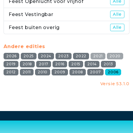
Feest Openlucht voor vrijhof
Alle
Feest Vestingbar
Alle
Feest buiten overig
Alle
Andere edities
2026
2025
2024
2023
2022
2021
2020
2019
2018
2017
2016
2015
2014
2013
2012
2011
2010
2009
2008
2007
2006
Versie 53.1.0