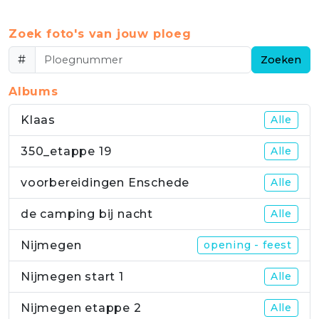
Zoek foto's van jouw ploeg
#
Zoeken
Albums
Klaas
Alle
350_etappe 19
Alle
voorbereidingen Enschede
Alle
de camping bij nacht
Alle
Nijmegen
opening - feest
Nijmegen start 1
Alle
Nijmegen etappe 2
Alle