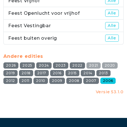
Feest Vrijhof
Alle
Feest Openlucht voor vrijhof
Alle
Feest Vestingbar
Alle
Feest buiten overig
Alle
Andere edities
2026
2025
2024
2023
2022
2021
2020
2019
2018
2017
2016
2015
2014
2013
2012
2011
2010
2009
2008
2007
2006
Versie 53.1.0