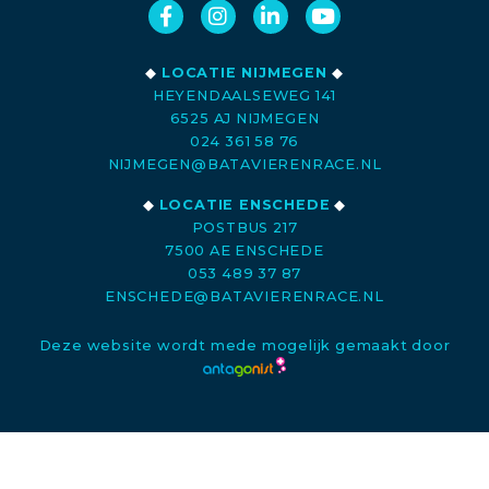
◆
LOCATIE NIJMEGEN
◆
HEYENDAALSEWEG 141
6525 AJ NIJMEGEN
024 361 58 76
NIJMEGEN@BATAVIERENRACE.NL
◆
LOCATIE ENSCHEDE
◆
POSTBUS 217
7500 AE ENSCHEDE
053 489 37 87
ENSCHEDE@BATAVIERENRACE.NL
Deze website wordt mede mogelijk gemaakt door