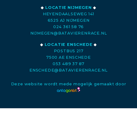
◆
LOCATIE NIJMEGEN
◆
HEYENDAALSEWEG 141
6525 AJ NIJMEGEN
024 361 58 76
NIJMEGEN@BATAVIERENRACE.NL
◆
LOCATIE ENSCHEDE
◆
POSTBUS 217
7500 AE ENSCHEDE
053 489 37 87
ENSCHEDE@BATAVIERENRACE.NL
Deze website wordt mede mogelijk gemaakt door