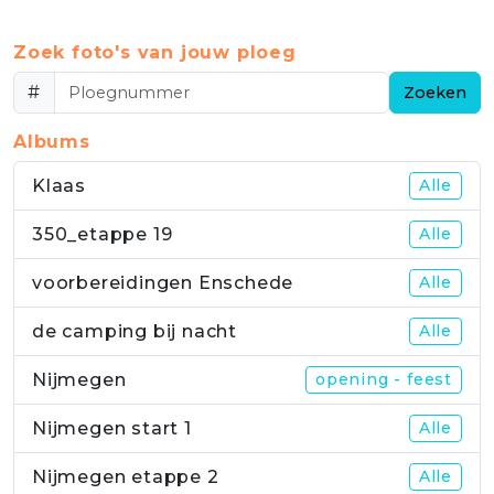
Zoek foto's van jouw ploeg
#
Zoeken
Albums
Klaas
Alle
350_etappe 19
Alle
voorbereidingen Enschede
Alle
de camping bij nacht
Alle
Nijmegen
opening - feest
Nijmegen start 1
Alle
Nijmegen etappe 2
Alle