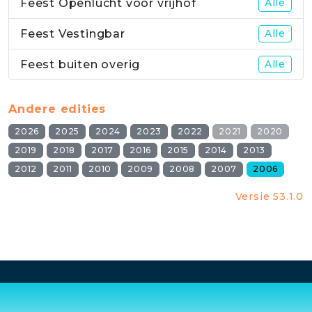
Feest Openlucht voor vrijhof
Alle
Feest Vestingbar
Alle
Feest buiten overig
Alle
Andere edities
2026
2025
2024
2023
2022
2021
2020
2019
2018
2017
2016
2015
2014
2013
2012
2011
2010
2009
2008
2007
2006
Versie 53.1.0