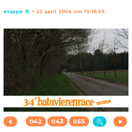
etappe 15
> 22 april 2006 om 10:18:59
042
043
065