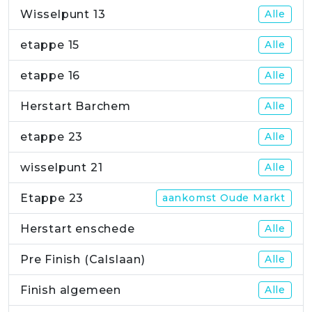
Wisselpunt 13
Alle
etappe 15
Alle
etappe 16
Alle
Herstart Barchem
Alle
etappe 23
Alle
wisselpunt 21
Alle
Etappe 23
aankomst Oude Markt
Herstart enschede
Alle
Pre Finish (Calslaan)
Alle
Finish algemeen
Alle