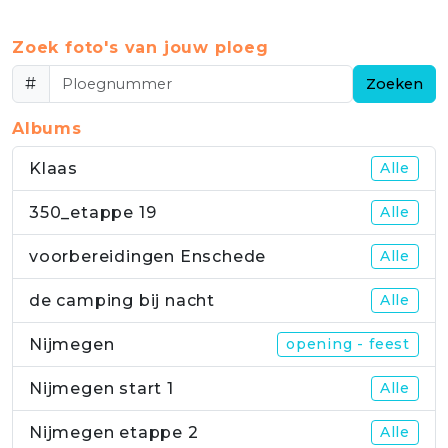
Zoek foto's van jouw ploeg
#
Zoeken
Albums
Klaas
Alle
350_etappe 19
Alle
voorbereidingen Enschede
Alle
de camping bij nacht
Alle
Nijmegen
opening - feest
Nijmegen start 1
Alle
Nijmegen etappe 2
Alle