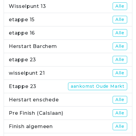
Wisselpunt 13
Alle
etappe 15
Alle
etappe 16
Alle
Herstart Barchem
Alle
etappe 23
Alle
wisselpunt 21
Alle
Etappe 23
aankomst Oude Markt
Herstart enschede
Alle
Pre Finish (Calslaan)
Alle
Finish algemeen
Alle