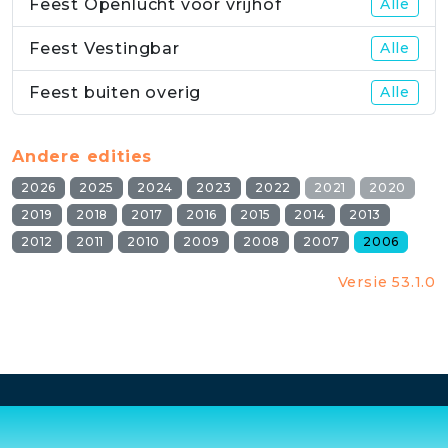
Feest Openlucht voor vrijhof
Alle
Feest Vestingbar
Alle
Feest buiten overig
Alle
Andere edities
2026
2025
2024
2023
2022
2021
2020
2019
2018
2017
2016
2015
2014
2013
2012
2011
2010
2009
2008
2007
2006
Versie 53.1.0