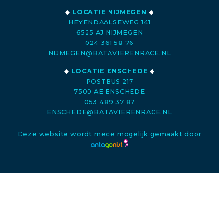
◆
LOCATIE NIJMEGEN
◆
HEYENDAALSEWEG 141
6525 AJ NIJMEGEN
024 361 58 76
NIJMEGEN@BATAVIERENRACE.NL
◆
LOCATIE ENSCHEDE
◆
POSTBUS 217
7500 AE ENSCHEDE
053 489 37 87
ENSCHEDE@BATAVIERENRACE.NL
Deze website wordt mede mogelijk gemaakt door