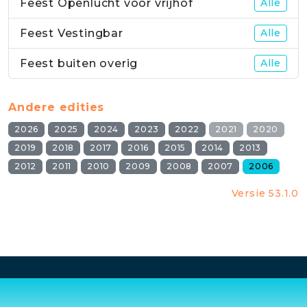
Feest Openlucht voor vrijhof
Alle
Feest Vestingbar
Alle
Feest buiten overig
Alle
Andere edities
2026
2025
2024
2023
2022
2021
2020
2019
2018
2017
2016
2015
2014
2013
2012
2011
2010
2009
2008
2007
2006
Versie 53.1.0