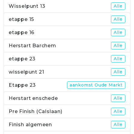
Wisselpunt 13
Alle
etappe 15
Alle
etappe 16
Alle
Herstart Barchem
Alle
etappe 23
Alle
wisselpunt 21
Alle
Etappe 23
aankomst Oude Markt
Herstart enschede
Alle
Pre Finish (Calslaan)
Alle
Finish algemeen
Alle