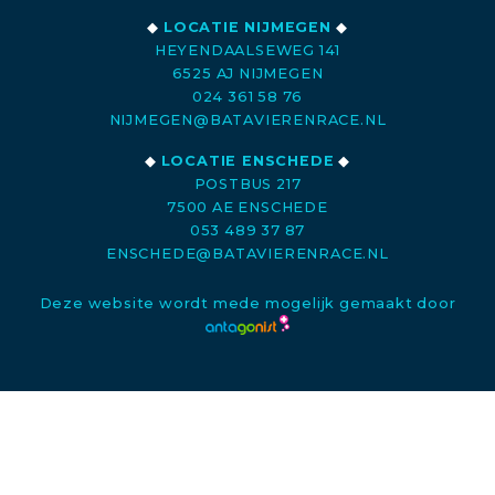
◆
LOCATIE NIJMEGEN
◆
HEYENDAALSEWEG 141
6525 AJ NIJMEGEN
024 361 58 76
NIJMEGEN@BATAVIERENRACE.NL
◆
LOCATIE ENSCHEDE
◆
POSTBUS 217
7500 AE ENSCHEDE
053 489 37 87
ENSCHEDE@BATAVIERENRACE.NL
Deze website wordt mede mogelijk gemaakt door