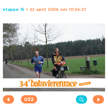
etappe 15
> 22 april 2006 om 10:24:21
032