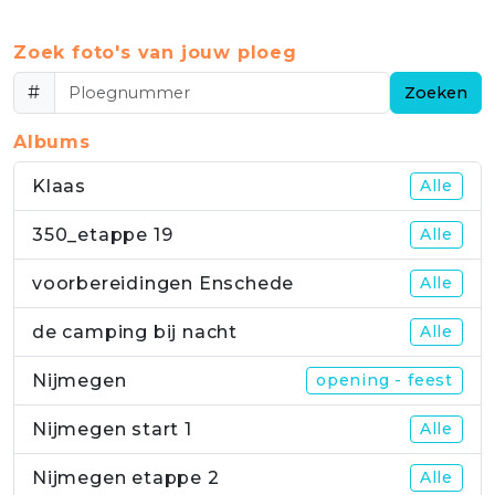
Zoek foto's van jouw ploeg
#
Zoeken
Albums
Klaas
Alle
350_etappe 19
Alle
voorbereidingen Enschede
Alle
de camping bij nacht
Alle
Nijmegen
opening - feest
Nijmegen start 1
Alle
Nijmegen etappe 2
Alle