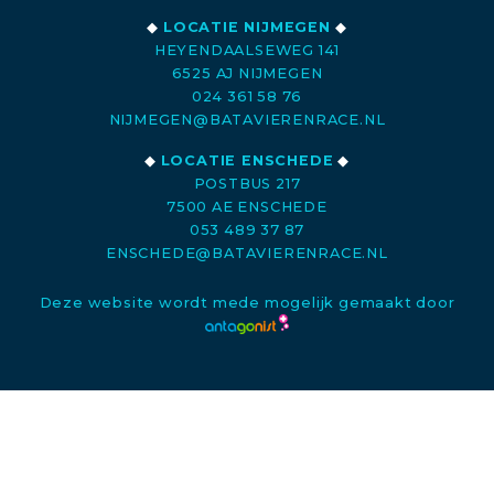
◆
LOCATIE NIJMEGEN
◆
HEYENDAALSEWEG 141
6525 AJ NIJMEGEN
024 361 58 76
NIJMEGEN@BATAVIERENRACE.NL
◆
LOCATIE ENSCHEDE
◆
POSTBUS 217
7500 AE ENSCHEDE
053 489 37 87
ENSCHEDE@BATAVIERENRACE.NL
Deze website wordt mede mogelijk gemaakt door