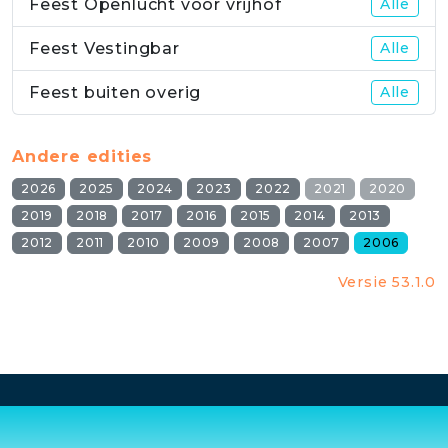
Feest Openlucht voor vrijhof
Alle
Feest Vestingbar
Alle
Feest buiten overig
Alle
Andere edities
2026
2025
2024
2023
2022
2021
2020
2019
2018
2017
2016
2015
2014
2013
2012
2011
2010
2009
2008
2007
2006
Versie 53.1.0