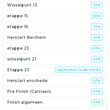
Wisselpunt 13
Alle
etappe 15
Alle
etappe 16
Alle
Herstart Barchem
Alle
etappe 23
Alle
wisselpunt 21
Alle
Etappe 23
aankomst Oude Markt
Herstart enschede
Alle
Pre Finish (Calslaan)
Alle
Finish algemeen
Alle