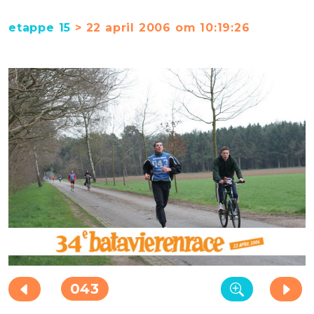
etappe 15
> 22 april 2006 om 10:19:26
043