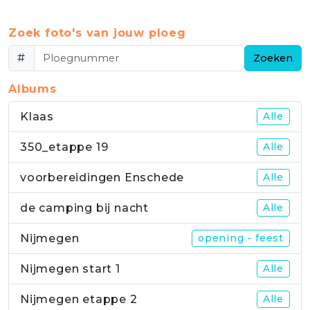
Zoek foto's van jouw ploeg
#
Zoeken
Albums
Klaas
Alle
350_etappe 19
Alle
voorbereidingen Enschede
Alle
de camping bij nacht
Alle
Nijmegen
opening - feest
Nijmegen start 1
Alle
Nijmegen etappe 2
Alle