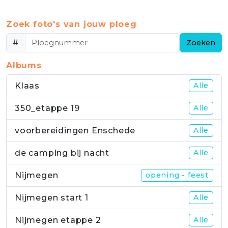
Zoek foto's van jouw ploeg
#
Zoeken
Albums
Klaas
Alle
350_etappe 19
Alle
voorbereidingen Enschede
Alle
de camping bij nacht
Alle
Nijmegen
opening - feest
Nijmegen start 1
Alle
Nijmegen etappe 2
Alle