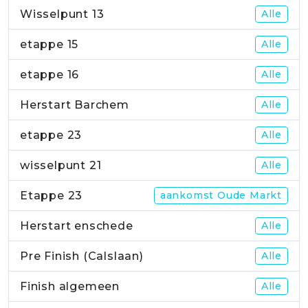
Wisselpunt 13
Alle
etappe 15
Alle
etappe 16
Alle
Herstart Barchem
Alle
etappe 23
Alle
wisselpunt 21
Alle
Etappe 23
aankomst Oude Markt
Herstart enschede
Alle
Pre Finish (Calslaan)
Alle
Finish algemeen
Alle