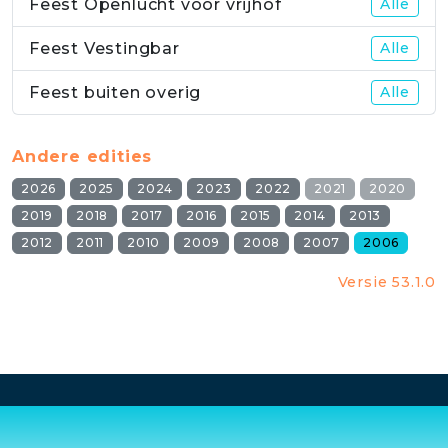
Feest Openlucht voor vrijhof
Alle
Feest Vestingbar
Alle
Feest buiten overig
Alle
Andere edities
2026
2025
2024
2023
2022
2021
2020
2019
2018
2017
2016
2015
2014
2013
2012
2011
2010
2009
2008
2007
2006
Versie 53.1.0