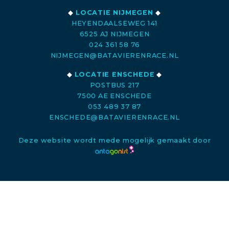
◆
LOCATIE NIJMEGEN
◆
HEYENDAALSEWEG 141
6525 AJ NIJMEGEN
024 361 58 76
NIJMEGEN@BATAVIERENRACE.NL
◆
LOCATIE ENSCHEDE
◆
POSTBUS 217
7500 AE ENSCHEDE
053 489 37 87
ENSCHEDE@BATAVIERENRACE.NL
Deze website wordt mede mogelijk gemaakt door