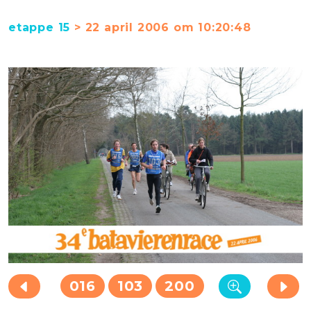
etappe 15
> 22 april 2006 om 10:20:48
016
103
200