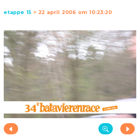
etappe 15
> 22 april 2006 om 10:23:20