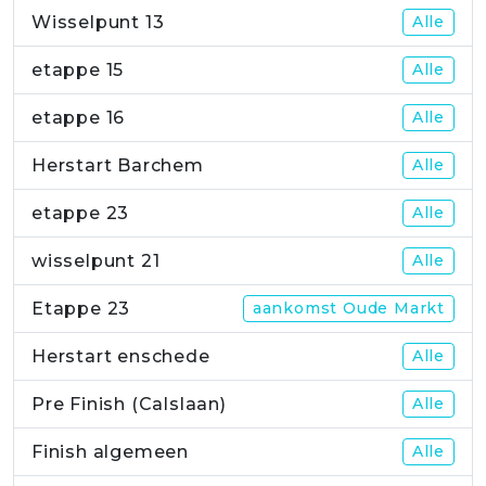
Wisselpunt 13
Alle
etappe 15
Alle
etappe 16
Alle
Herstart Barchem
Alle
etappe 23
Alle
wisselpunt 21
Alle
Etappe 23
aankomst Oude Markt
Herstart enschede
Alle
Pre Finish (Calslaan)
Alle
Finish algemeen
Alle