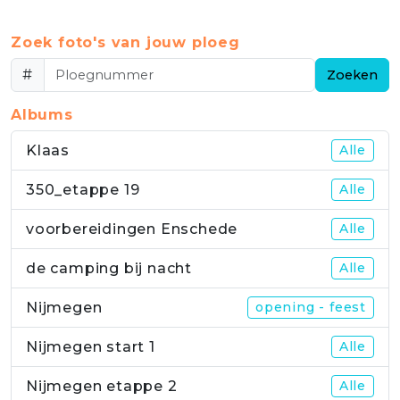
Zoek foto's van jouw ploeg
#
Zoeken
Albums
Klaas
Alle
350_etappe 19
Alle
voorbereidingen Enschede
Alle
de camping bij nacht
Alle
Nijmegen
opening - feest
Nijmegen start 1
Alle
Nijmegen etappe 2
Alle