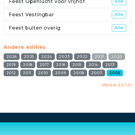
Feest Openlucht voor vrijhof
Alle
Feest Vestingbar
Alle
Feest buiten overig
Alle
Andere edities
2026
2025
2024
2023
2022
2021
2020
2019
2018
2017
2016
2015
2014
2013
2012
2011
2010
2009
2008
2007
2006
Versie 53.1.0