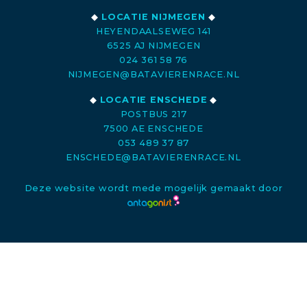
◆
LOCATIE NIJMEGEN
◆
HEYENDAALSEWEG 141
6525 AJ NIJMEGEN
024 361 58 76
NIJMEGEN@BATAVIERENRACE.NL
◆
LOCATIE ENSCHEDE
◆
POSTBUS 217
7500 AE ENSCHEDE
053 489 37 87
ENSCHEDE@BATAVIERENRACE.NL
Deze website wordt mede mogelijk gemaakt door