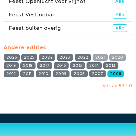
Feest Openlucht voor vrijhof
Alle
Feest Vestingbar
Alle
Feest buiten overig
Alle
Andere edities
2026
2025
2024
2023
2022
2021
2020
2019
2018
2017
2016
2015
2014
2013
2012
2011
2010
2009
2008
2007
2006
Versie 53.1.0