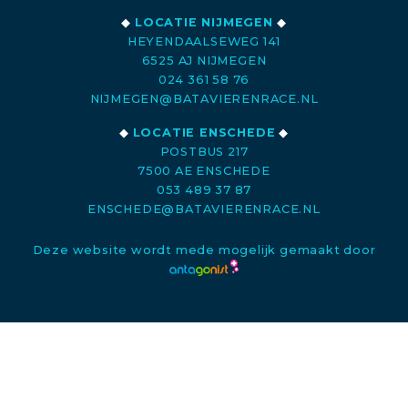
◆
LOCATIE NIJMEGEN
◆
HEYENDAALSEWEG 141
6525 AJ NIJMEGEN
024 361 58 76
NIJMEGEN@BATAVIERENRACE.NL
◆
LOCATIE ENSCHEDE
◆
POSTBUS 217
7500 AE ENSCHEDE
053 489 37 87
ENSCHEDE@BATAVIERENRACE.NL
Deze website wordt mede mogelijk gemaakt door