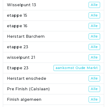
Wisselpunt 13
Alle
etappe 15
Alle
etappe 16
Alle
Herstart Barchem
Alle
etappe 23
Alle
wisselpunt 21
Alle
Etappe 23
aankomst Oude Markt
Herstart enschede
Alle
Pre Finish (Calslaan)
Alle
Finish algemeen
Alle