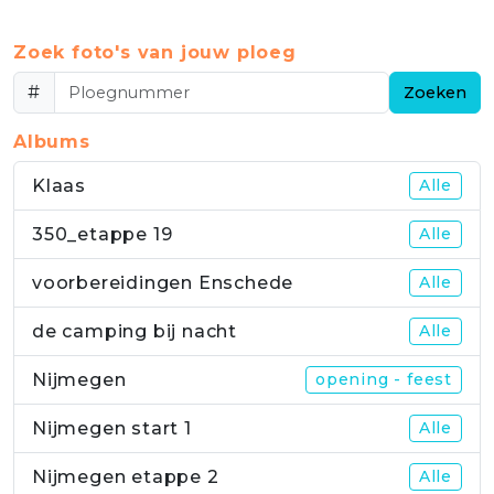
Zoek foto's van jouw ploeg
#
Zoeken
Albums
Klaas
Alle
350_etappe 19
Alle
voorbereidingen Enschede
Alle
de camping bij nacht
Alle
Nijmegen
opening - feest
Nijmegen start 1
Alle
Nijmegen etappe 2
Alle