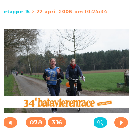
etappe 15
> 22 april 2006 om 10:24:34
078
316