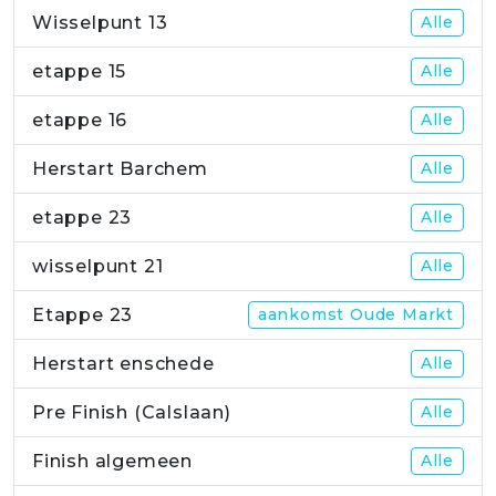
Wisselpunt 13
Alle
etappe 15
Alle
etappe 16
Alle
Herstart Barchem
Alle
etappe 23
Alle
wisselpunt 21
Alle
Etappe 23
aankomst Oude Markt
Herstart enschede
Alle
Pre Finish (Calslaan)
Alle
Finish algemeen
Alle