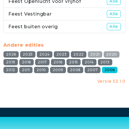
Feest Openlucht voor vrijhof
Alle
Feest Vestingbar
Alle
Feest buiten overig
Alle
Andere edities
2026
2025
2024
2023
2022
2021
2020
2019
2018
2017
2016
2015
2014
2013
2012
2011
2010
2009
2008
2007
2006
Versie 53.1.0