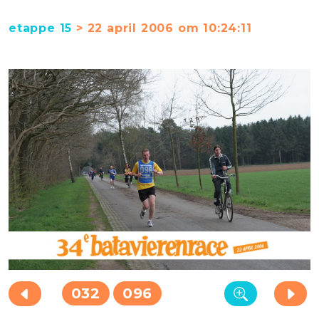
etappe 15
> 22 april 2006 om 10:24:11
032
096