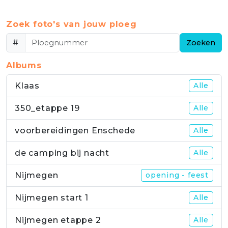
Zoek foto's van jouw ploeg
#
Zoeken
Albums
Klaas
Alle
350_etappe 19
Alle
voorbereidingen Enschede
Alle
de camping bij nacht
Alle
Nijmegen
opening - feest
Nijmegen start 1
Alle
Nijmegen etappe 2
Alle