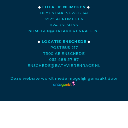
◆
LOCATIE NIJMEGEN
◆
HEYENDAALSEWEG 141
6525 AJ NIJMEGEN
024 361 58 76
NIJMEGEN@BATAVIERENRACE.NL
◆
LOCATIE ENSCHEDE
◆
POSTBUS 217
7500 AE ENSCHEDE
053 489 37 87
ENSCHEDE@BATAVIERENRACE.NL
Deze website wordt mede mogelijk gemaakt door