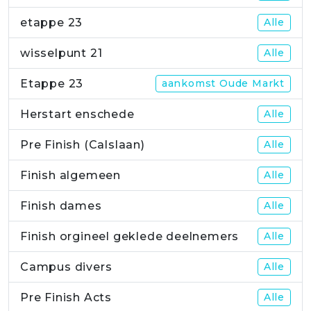
etappe 23
Alle
wisselpunt 21
Alle
Etappe 23
aankomst Oude Markt
Herstart enschede
Alle
Pre Finish (Calslaan)
Alle
Finish algemeen
Alle
Finish dames
Alle
Finish orgineel geklede deelnemers
Alle
Campus divers
Alle
Pre Finish Acts
Alle