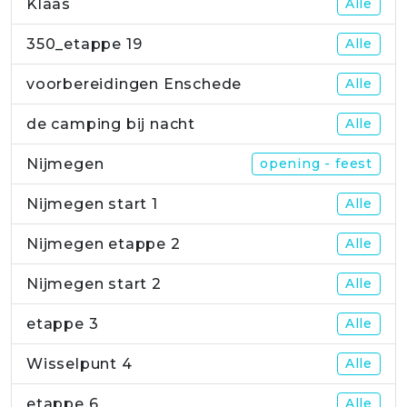
Klaas
Alle
350_etappe 19
Alle
voorbereidingen Enschede
Alle
de camping bij nacht
Alle
Nijmegen
opening - feest
Nijmegen start 1
Alle
Nijmegen etappe 2
Alle
Nijmegen start 2
Alle
etappe 3
Alle
Wisselpunt 4
Alle
etappe 6
Alle