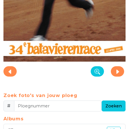
Zoek foto's van jouw ploeg
#
Zoeken
Albums