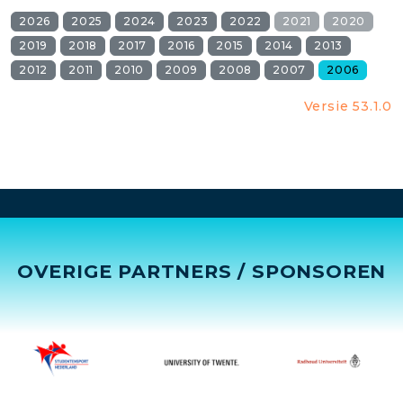
2026
2025
2024
2023
2022
2021
2020
2019
2018
2017
2016
2015
2014
2013
2012
2011
2010
2009
2008
2007
2006
Versie 53.1.0
OVERIGE PARTNERS / SPONSOREN