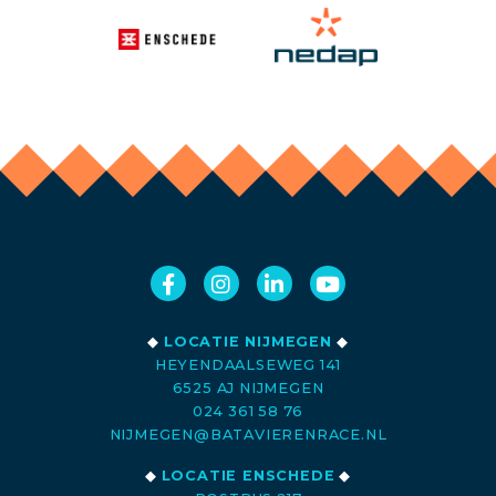
◆
LOCATIE NIJMEGEN
◆
HEYENDAALSEWEG 141
6525 AJ NIJMEGEN
024 361 58 76
NIJMEGEN@BATAVIERENRACE.NL
◆
LOCATIE ENSCHEDE
◆