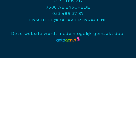
POSTBUS 217
7500 AE ENSCHEDE
053 489 37 87
ENSCHEDE@BATAVIERENRACE.NL
Deze website wordt mede mogelijk gemaakt door