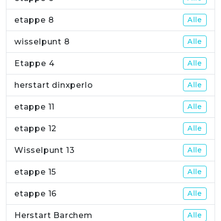
etappe 8
Alle
wisselpunt 8
Alle
Etappe 4
Alle
herstart dinxperlo
Alle
etappe 11
Alle
etappe 12
Alle
Wisselpunt 13
Alle
etappe 15
Alle
etappe 16
Alle
Herstart Barchem
Alle