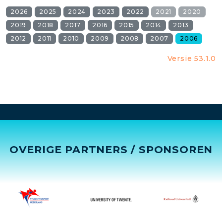
2026
2025
2024
2023
2022
2021
2020
2019
2018
2017
2016
2015
2014
2013
2012
2011
2010
2009
2008
2007
2006
Versie 53.1.0
OVERIGE PARTNERS / SPONSOREN