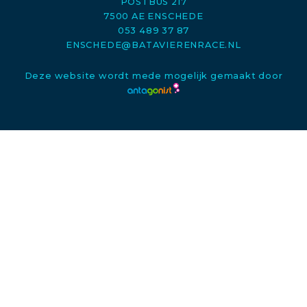
POSTBUS 217
7500 AE ENSCHEDE
053 489 37 87
ENSCHEDE@BATAVIERENRACE.NL
Deze website wordt mede mogelijk gemaakt door