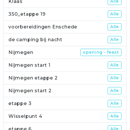
Klaas
Alle
350_etappe 19
Alle
voorbereidingen Enschede
Alle
de camping bij nacht
Alle
Nijmegen
opening - feest
Nijmegen start 1
Alle
Nijmegen etappe 2
Alle
Nijmegen start 2
Alle
etappe 3
Alle
Wisselpunt 4
Alle
etappe 6
Alle