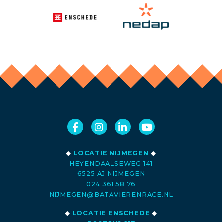
◆
LOCATIE NIJMEGEN
◆
HEYENDAALSEWEG 141
6525 AJ NIJMEGEN
024 361 58 76
NIJMEGEN@BATAVIERENRACE.NL
◆
LOCATIE ENSCHEDE
◆