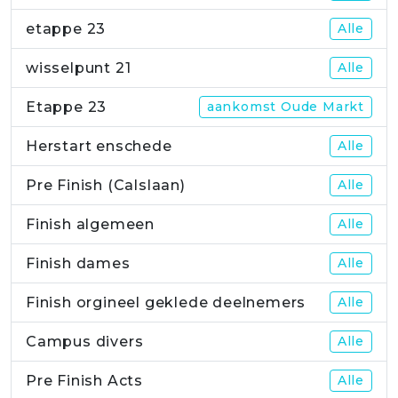
etappe 23
Alle
wisselpunt 21
Alle
Etappe 23
aankomst Oude Markt
Herstart enschede
Alle
Pre Finish (Calslaan)
Alle
Finish algemeen
Alle
Finish dames
Alle
Finish orgineel geklede deelnemers
Alle
Campus divers
Alle
Pre Finish Acts
Alle