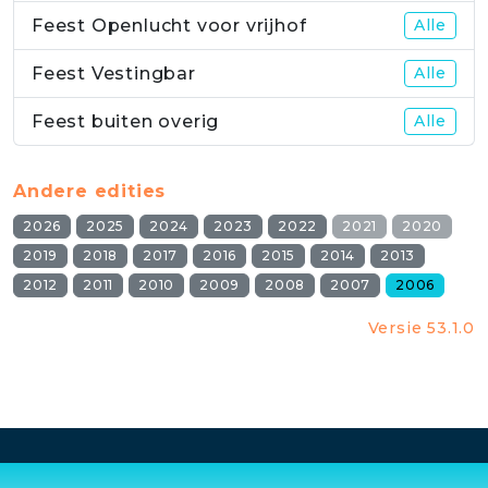
Feest Openlucht voor vrijhof
Alle
Feest Vestingbar
Alle
Feest buiten overig
Alle
Andere edities
2026
2025
2024
2023
2022
2021
2020
2019
2018
2017
2016
2015
2014
2013
2012
2011
2010
2009
2008
2007
2006
Versie 53.1.0