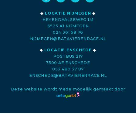
◆
LOCATIE NIJMEGEN
◆
HEYENDAALSEWEG 141
6525 AJ NIJMEGEN
024 361 58 76
NIJMEGEN@BATAVIERENRACE.NL
◆
LOCATIE ENSCHEDE
◆
POSTBUS 217
7500 AE ENSCHEDE
053 489 37 87
ENSCHEDE@BATAVIERENRACE.NL
Deze website wordt mede mogelijk gemaakt door