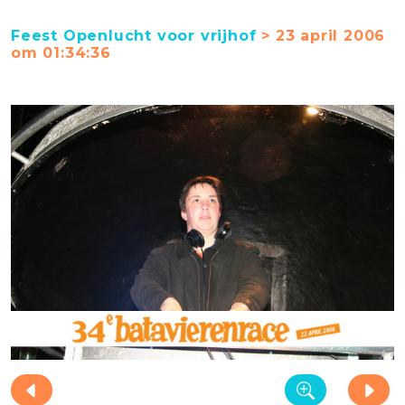
Feest Openlucht voor vrijhof
> 23 april 2006
om 01:34:36