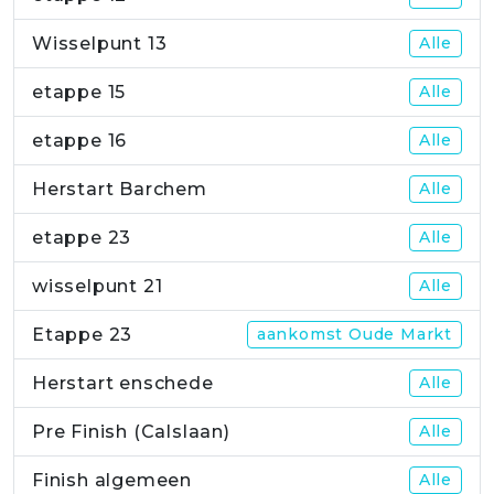
Wisselpunt 13
Alle
etappe 15
Alle
etappe 16
Alle
Herstart Barchem
Alle
etappe 23
Alle
wisselpunt 21
Alle
Etappe 23
aankomst Oude Markt
Herstart enschede
Alle
Pre Finish (Calslaan)
Alle
Finish algemeen
Alle