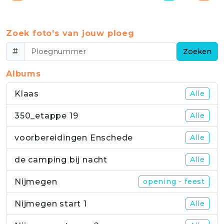
Zoek foto's van jouw ploeg
#
Zoeken
Albums
Klaas
Alle
350_etappe 19
Alle
voorbereidingen Enschede
Alle
de camping bij nacht
Alle
Nijmegen
opening - feest
Nijmegen start 1
Alle