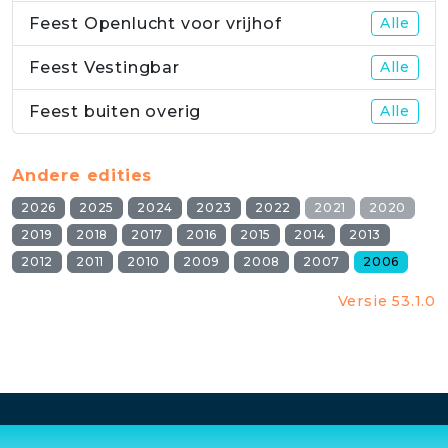
Feest Openlucht voor vrijhof
Alle
Feest Vestingbar
Alle
Feest buiten overig
Alle
Andere edities
2026
2025
2024
2023
2022
2021
2020
2019
2018
2017
2016
2015
2014
2013
2012
2011
2010
2009
2008
2007
2006
Versie 53.1.0