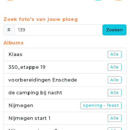
Zoek foto's van jouw ploeg
#
Zoeken
Albums
Klaas
Alle
350_etappe 19
Alle
voorbereidingen Enschede
Alle
de camping bij nacht
Alle
Nijmegen
opening - feest
Nijmegen start 1
Alle