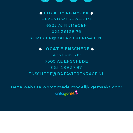
◆
LOCATIE NIJMEGEN
◆
HEYENDAALSEWEG 141
6525 AJ NIJMEGEN
024 361 58 76
NIJMEGEN@BATAVIERENRACE.NL
◆
LOCATIE ENSCHEDE
◆
POSTBUS 217
7500 AE ENSCHEDE
053 489 37 87
ENSCHEDE@BATAVIERENRACE.NL
Deze website wordt mede mogelijk gemaakt door