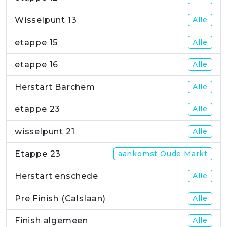
Wisselpunt 13
Alle
etappe 15
Alle
etappe 16
Alle
Herstart Barchem
Alle
etappe 23
Alle
wisselpunt 21
Alle
Etappe 23
aankomst Oude Markt
Herstart enschede
Alle
Pre Finish (Calslaan)
Alle
Finish algemeen
Alle