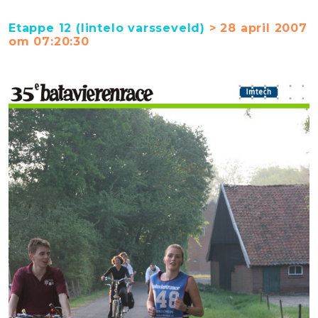
Etappe 12 (lintelo varsseveld)
> 28 april 2007
om 07:20:30