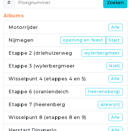
#
Zoeken
Albums
Motorrijder
Alle
Nijmegen
opening en feest
Start
Etappe 2 (driehuizerweg
wylerbergmeer
Etappe 3 (wylerbergmeer
Niel)
Wisselpunt 4 (etappes 4 en 5)
Alle
Etappe 6 (oraniendeich
heerensberg)
Etappe 7 (heerenberg
azewijn)
Wisselpunt 8 (etappes 8 en 9)
Alle
Herstart Dinxperlo
Alle