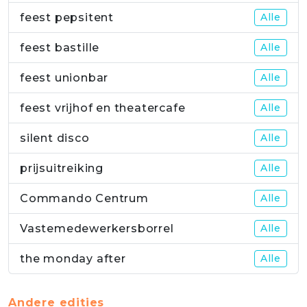
feest pepsitent
Alle
feest bastille
Alle
feest unionbar
Alle
feest vrijhof en theatercafe
Alle
silent disco
Alle
prijsuitreiking
Alle
Commando Centrum
Alle
Vastemedewerkersborrel
Alle
the monday after
Alle
Andere edities