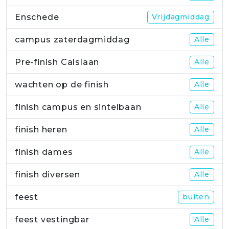
Enschede
Vrijdagmiddag
campus zaterdagmiddag
Alle
Pre-finish Calslaan
Alle
wachten op de finish
Alle
finish campus en sintelbaan
Alle
finish heren
Alle
finish dames
Alle
finish diversen
Alle
feest
buiten
feest vestingbar
Alle