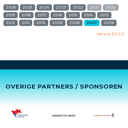
2026
2025
2024
2023
2022
2021
2020
2019
2018
2017
2016
2015
2014
2013
2012
2011
2010
2009
2008
2007
2006
Versie 53.1.0
OVERIGE PARTNERS / SPONSOREN