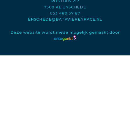
POSTBUS 217
7500 AE ENSCHEDE
053 489 37 87
ENSCHEDE@BATAVIERENRACE.NL
Deze website wordt mede mogelijk gemaakt door