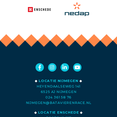
◆
LOCATIE NIJMEGEN
◆
HEYENDAALSEWEG 141
6525 AJ NIJMEGEN
024 361 58 76
NIJMEGEN@BATAVIERENRACE.NL
◆
LOCATIE ENSCHEDE
◆