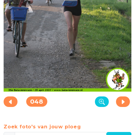
048
Zoek foto's van jouw ploeg