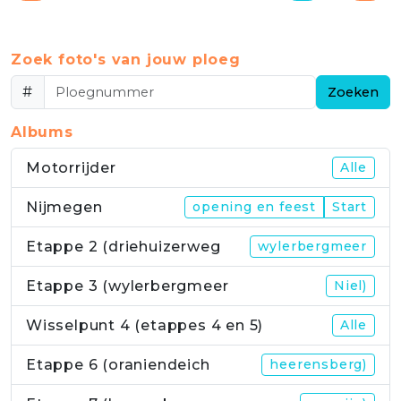
Zoek foto's van jouw ploeg
#
Zoeken
Albums
Motorrijder
Alle
Nijmegen
opening en feest
Start
Etappe 2 (driehuizerweg
wylerbergmeer
Etappe 3 (wylerbergmeer
Niel)
Wisselpunt 4 (etappes 4 en 5)
Alle
Etappe 6 (oraniendeich
heerensberg)