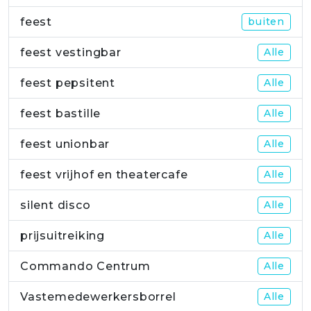
feest
buiten
feest vestingbar
Alle
feest pepsitent
Alle
feest bastille
Alle
feest unionbar
Alle
feest vrijhof en theatercafe
Alle
silent disco
Alle
prijsuitreiking
Alle
Commando Centrum
Alle
Vastemedewerkersborrel
Alle