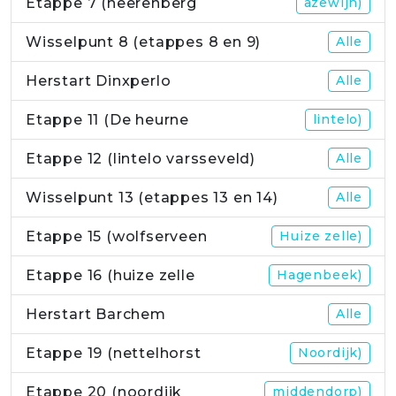
Etappe 7 (heerenberg
azewijn)
Wisselpunt 8 (etappes 8 en 9)
Alle
Herstart Dinxperlo
Alle
Etappe 11 (De heurne
lintelo)
Etappe 12 (lintelo varsseveld)
Alle
Wisselpunt 13 (etappes 13 en 14)
Alle
Etappe 15 (wolfserveen
Huize zelle)
Etappe 16 (huize zelle
Hagenbeek)
Herstart Barchem
Alle
Etappe 19 (nettelhorst
Noordijk)
Etappe 20 (noordijk
middendorp)