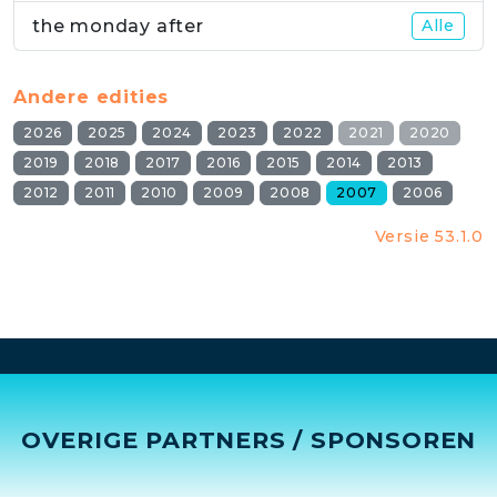
the monday after
Alle
Andere edities
2026
2025
2024
2023
2022
2021
2020
2019
2018
2017
2016
2015
2014
2013
2012
2011
2010
2009
2008
2007
2006
Versie 53.1.0
OVERIGE PARTNERS / SPONSOREN