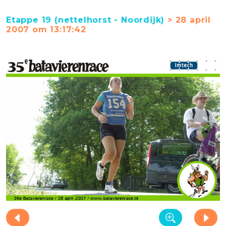
Etappe 19 (nettelhorst - Noordijk)
> 28 april
2007 om 13:17:42