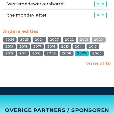
Vastemedewerkersborrel
Alle
the monday after
Alle
Andere edities
2026
2025
2024
2023
2022
2021
2020
2019
2018
2017
2016
2015
2014
2013
2012
2011
2010
2009
2008
2007
2006
Versie 53.1.0
OVERIGE PARTNERS / SPONSOREN