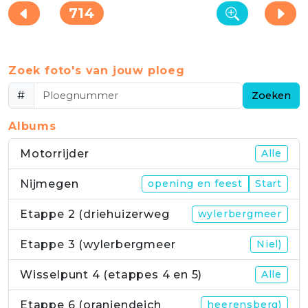
714
Zoek foto's van jouw ploeg
#
Zoeken
Albums
Motorrijder
Alle
Nijmegen
opening en feest
Start
Etappe 2 (driehuizerweg
wylerbergmeer
Etappe 3 (wylerbergmeer
Niel)
Wisselpunt 4 (etappes 4 en 5)
Alle
Etappe 6 (oraniendeich
heerensberg)