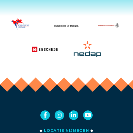
◆
LOCATIE NIJMEGEN
◆