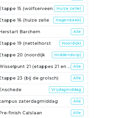
Etappe 15 (wolfserveen
Huize zelle)
Etappe 16 (huize zelle
Hagenbeek)
Herstart Barchem
Alle
Etappe 19 (nettelhorst
Noordijk)
Etappe 20 (noordijk
middendorp)
Wisselpunt 21 (etappes 21 en 22)
Alle
Etappe 23 (bij de grolsch)
Alle
Enschede
Vrijdagmiddag
campus zaterdagmiddag
Alle
Pre-finish Calslaan
Alle