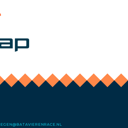
MEGEN@BATAVIERENRACE.NL