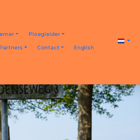
nemer
Ploegleider
Partners
Contact
English