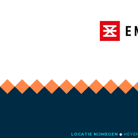
LOCATIE NIJMEGEN
◆
HEYEN