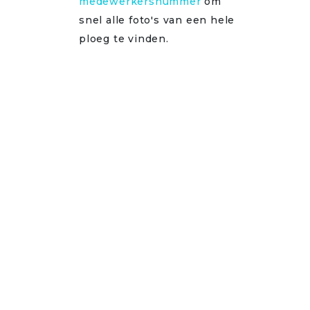
medewerkersnummer
om
snel alle foto's van een hele
ploeg te vinden.