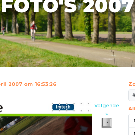
FOTO'S 2007
ril 2007 om 16:53:26
Zo
Volgende
A
»