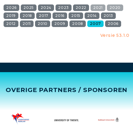
2026
2025
2024
2023
2022
2021
2020
2019
2018
2017
2016
2015
2014
2013
2012
2011
2010
2009
2008
2007
2006
Versie 53.1.0
OVERIGE PARTNERS / SPONSOREN