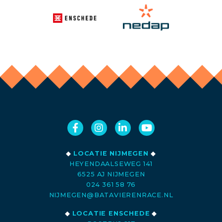
◆
LOCATIE NIJMEGEN
◆
HEYENDAALSEWEG 141
6525 AJ NIJMEGEN
024 361 58 76
NIJMEGEN@BATAVIERENRACE.NL
◆
LOCATIE ENSCHEDE
◆