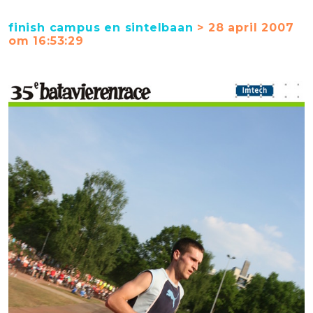
finish campus en sintelbaan
> 28 april 2007
om 16:53:29