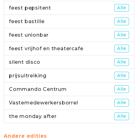
feest pepsitent
Alle
feest bastille
Alle
feest unionbar
Alle
feest vrijhof en theatercafe
Alle
silent disco
Alle
prijsuitreiking
Alle
Commando Centrum
Alle
Vastemedewerkersborrel
Alle
the monday after
Alle
Andere edities