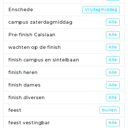
Enschede
Vrijdagmiddag
campus zaterdagmiddag
Alle
Pre-finish Calslaan
Alle
wachten op de finish
Alle
finish campus en sintelbaan
Alle
finish heren
Alle
finish dames
Alle
finish diversen
Alle
feest
buiten
feest vestingbar
Alle