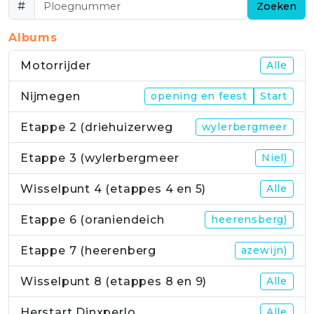
#
Zoeken
Albums
Motorrijder
Alle
Nijmegen
opening en feest
Start
Etappe 2 (driehuizerweg
wylerbergmeer
Etappe 3 (wylerbergmeer
Niel)
Wisselpunt 4 (etappes 4 en 5)
Alle
Etappe 6 (oraniendeich
heerensberg)
Etappe 7 (heerenberg
azewijn)
Wisselpunt 8 (etappes 8 en 9)
Alle
Herstart Dinxperlo
Alle