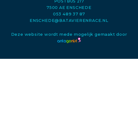
POSTBUS 217
7500 AE ENSCHEDE
053 489 37 87
ENSCHEDE@BATAVIERENRACE.NL
Deze website wordt mede mogelijk gemaakt door