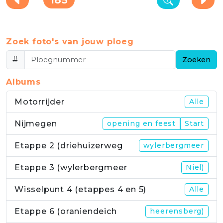
Zoek foto's van jouw ploeg
#
Zoeken
Albums
Motorrijder
Alle
Nijmegen
opening en feest
Start
Etappe 2 (driehuizerweg
wylerbergmeer
Etappe 3 (wylerbergmeer
Niel)
Wisselpunt 4 (etappes 4 en 5)
Alle
Etappe 6 (oraniendeich
heerensberg)