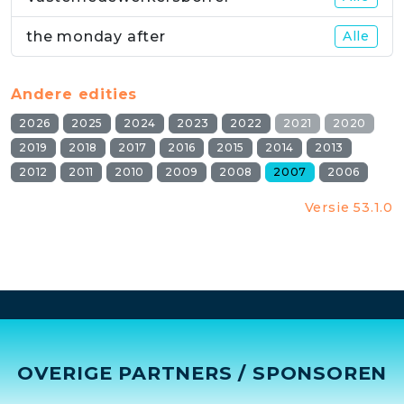
the monday after
Alle
Andere edities
2026
2025
2024
2023
2022
2021
2020
2019
2018
2017
2016
2015
2014
2013
2012
2011
2010
2009
2008
2007
2006
Versie 53.1.0
OVERIGE PARTNERS / SPONSOREN