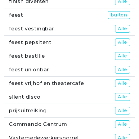
finish diversen
Alle
feest
buiten
feest vestingbar
Alle
feest pepsitent
Alle
feest bastille
Alle
feest unionbar
Alle
feest vrijhof en theatercafe
Alle
silent disco
Alle
prijsuitreiking
Alle
Commando Centrum
Alle
Vastemedewerkersborrel
Alle