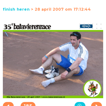
finish heren
> 28 april 2007 om 17:12:44
185