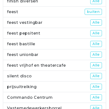
finish diversen
Alle
feest
buiten
feest vestingbar
Alle
feest pepsitent
Alle
feest bastille
Alle
feest unionbar
Alle
feest vrijhof en theatercafe
Alle
silent disco
Alle
prijsuitreiking
Alle
Commando Centrum
Alle
Vastemedewerkersborrel
Alle