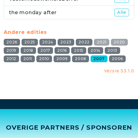
the monday after
Alle
Andere edities
2026
2025
2024
2023
2022
2021
2020
2019
2018
2017
2016
2015
2014
2013
2012
2011
2010
2009
2008
2007
2006
Versie 53.1.0
OVERIGE PARTNERS / SPONSOREN