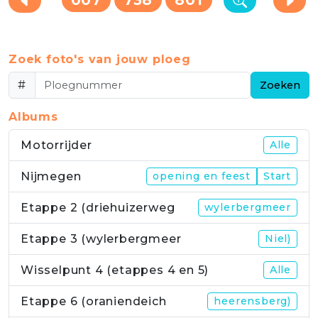
Zoek foto's van jouw ploeg
#
Zoeken
Albums
Motorrijder
Alle
Nijmegen
opening en feest
Start
Etappe 2 (driehuizerweg
wylerbergmeer
Etappe 3 (wylerbergmeer
Niel)
Wisselpunt 4 (etappes 4 en 5)
Alle
Etappe 6 (oraniendeich
heerensberg)