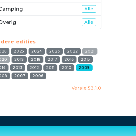
Camping
Alle
Overig
Alle
dere edities
026
2025
2024
2023
2022
2021
020
2019
2018
2017
2016
2015
014
2013
2012
2011
2010
2009
008
2007
2006
Versie 53.1.0