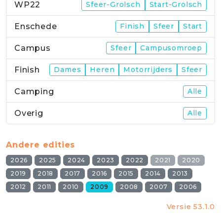
WP22
Sfeer-Grolsch
Start-Grolsch
Enschede
Finish
Sfeer
Start
Campus
Sfeer
Campusomroep
Finish
Dames
Heren
Motorrijders
Sfeer
Camping
Alle
Overig
Alle
Andere edities
2026
2025
2024
2023
2022
2021
2020
2019
2018
2017
2016
2015
2014
2013
2012
2011
2010
2009
2008
2007
2006
Versie 53.1.0