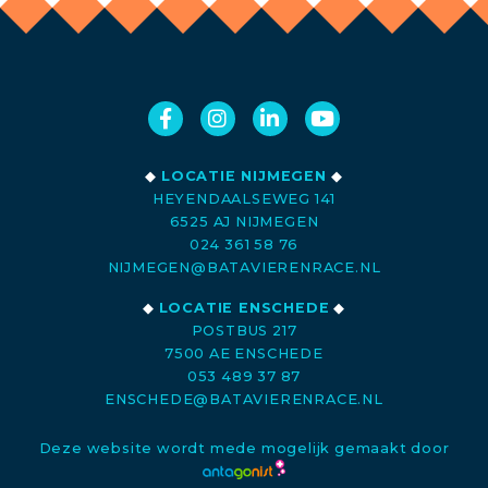
◆
LOCATIE NIJMEGEN
◆
HEYENDAALSEWEG 141
6525 AJ NIJMEGEN
024 361 58 76
NIJMEGEN@BATAVIERENRACE.NL
◆
LOCATIE ENSCHEDE
◆
POSTBUS 217
7500 AE ENSCHEDE
053 489 37 87
ENSCHEDE@BATAVIERENRACE.NL
Deze website wordt mede mogelijk gemaakt door