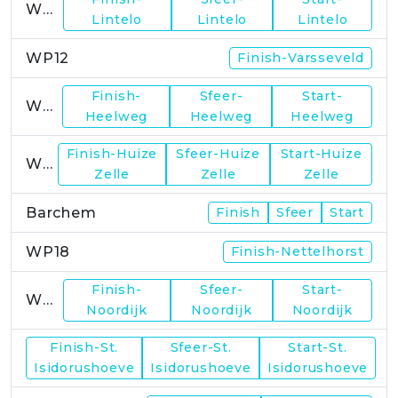
WP11
Lintelo
Lintelo
Lintelo
WP12
Finish-Varsseveld
Finish-
Sfeer-
Start-
WP13
Heelweg
Heelweg
Heelweg
Finish-Huize
Sfeer-Huize
Start-Huize
WP15
Zelle
Zelle
Zelle
Barchem
Finish
Sfeer
Start
WP18
Finish-Nettelhorst
Finish-
Sfeer-
Start-
WP19
Noordijk
Noordijk
Noordijk
Finish-St.
Sfeer-St.
Start-St.
WP21
Isidorushoeve
Isidorushoeve
Isidorushoeve