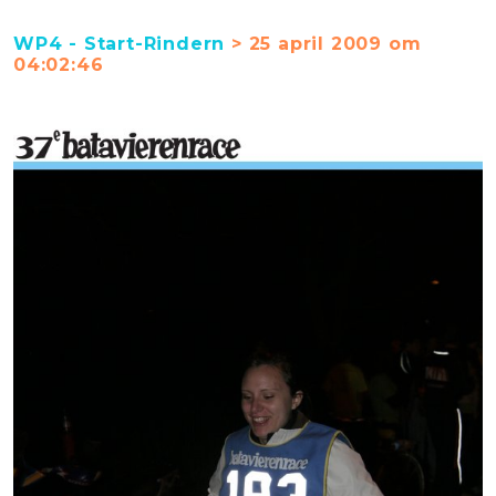
WP4 - Start-Rindern
> 25 april 2009 om
04:02:46