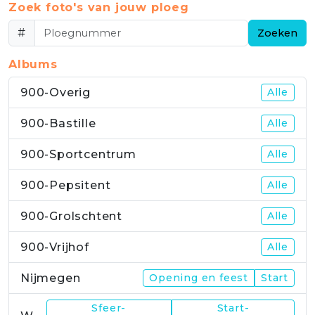
Zoek foto's van jouw ploeg
#
Zoeken
Albums
900-Overig
Alle
900-Bastille
Alle
900-Sportcentrum
Alle
900-Pepsitent
Alle
900-Grolschtent
Alle
900-Vrijhof
Alle
Nijmegen
Opening en feest
Start
Sfeer-
Start-