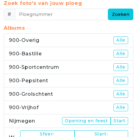
Zoek foto's van jouw ploeg
#
Zoeken
Albums
900-Overig
Alle
900-Bastille
Alle
900-Sportcentrum
Alle
900-Pepsitent
Alle
900-Grolschtent
Alle
900-Vrijhof
Alle
Nijmegen
Opening en feest
Start
Sfeer-
Start-