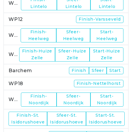
WP11
Lintelo
Lintelo
Lintelo
WP12
Finish-Varsseveld
Finish-
Sfeer-
Start-
WP13
Heelweg
Heelweg
Heelweg
Finish-Huize
Sfeer-Huize
Start-Huize
WP15
Zelle
Zelle
Zelle
Barchem
Finish
Sfeer
Start
WP18
Finish-Nettelhorst
Finish-
Sfeer-
Start-
WP19
Noordijk
Noordijk
Noordijk
Finish-St.
Sfeer-St.
Start-St.
WP21
Isidorushoeve
Isidorushoeve
Isidorushoeve