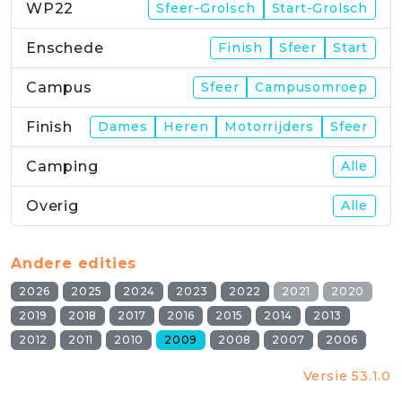
WP22
Sfeer-Grolsch
Start-Grolsch
Enschede
Finish
Sfeer
Start
Campus
Sfeer
Campusomroep
Finish
Dames
Heren
Motorrijders
Sfeer
Camping
Alle
Overig
Alle
Andere edities
2026
2025
2024
2023
2022
2021
2020
2019
2018
2017
2016
2015
2014
2013
2012
2011
2010
2009
2008
2007
2006
Versie 53.1.0