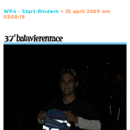
WP4 - Start-Rindern
> 25 april 2009 om
03:58:19