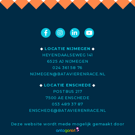
◆
LOCATIE NIJMEGEN
◆
HEYENDAALSEWEG 141
6525 AJ NIJMEGEN
024 361 58 76
NIJMEGEN@BATAVIERENRACE.NL
◆
LOCATIE ENSCHEDE
◆
POSTBUS 217
7500 AE ENSCHEDE
053 489 37 87
ENSCHEDE@BATAVIERENRACE.NL
Deze website wordt mede mogelijk gemaakt door