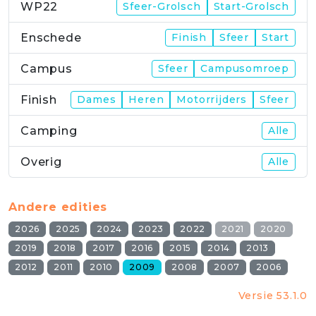
WP22
Sfeer-Grolsch
Start-Grolsch
Enschede
Finish
Sfeer
Start
Campus
Sfeer
Campusomroep
Finish
Dames
Heren
Motorrijders
Sfeer
Camping
Alle
Overig
Alle
Andere edities
2026
2025
2024
2023
2022
2021
2020
2019
2018
2017
2016
2015
2014
2013
2012
2011
2010
2009
2008
2007
2006
Versie 53.1.0