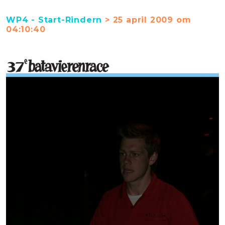
WP4 - Start-Rindern
> 25 april 2009 om
04:10:40