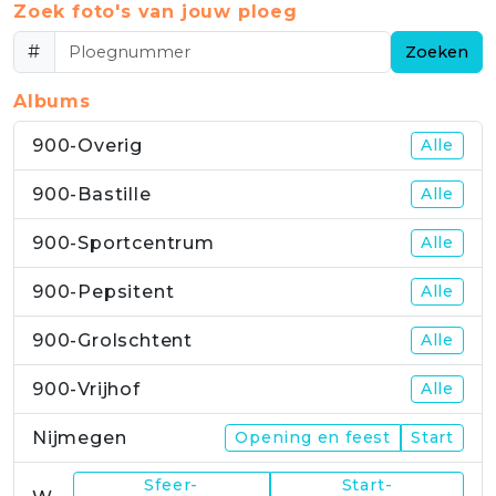
Zoek foto's van jouw ploeg
#
Zoeken
Albums
900-Overig
Alle
900-Bastille
Alle
900-Sportcentrum
Alle
900-Pepsitent
Alle
900-Grolschtent
Alle
900-Vrijhof
Alle
Nijmegen
Opening en feest
Start
Sfeer-
Start-