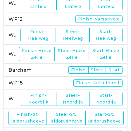
WP11
Lintelo
Lintelo
Lintelo
WP12
Finish-Varsseveld
Finish-
Sfeer-
Start-
WP13
Heelweg
Heelweg
Heelweg
Finish-Huize
Sfeer-Huize
Start-Huize
WP15
Zelle
Zelle
Zelle
Barchem
Finish
Sfeer
Start
WP18
Finish-Nettelhorst
Finish-
Sfeer-
Start-
WP19
Noordijk
Noordijk
Noordijk
Finish-St.
Sfeer-St.
Start-St.
WP21
Isidorushoeve
Isidorushoeve
Isidorushoeve