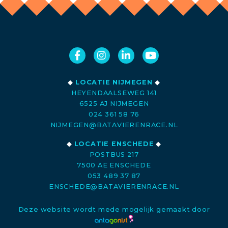
◆
LOCATIE NIJMEGEN
◆
HEYENDAALSEWEG 141
6525 AJ NIJMEGEN
024 361 58 76
NIJMEGEN@BATAVIERENRACE.NL
◆
LOCATIE ENSCHEDE
◆
POSTBUS 217
7500 AE ENSCHEDE
053 489 37 87
ENSCHEDE@BATAVIERENRACE.NL
Deze website wordt mede mogelijk gemaakt door