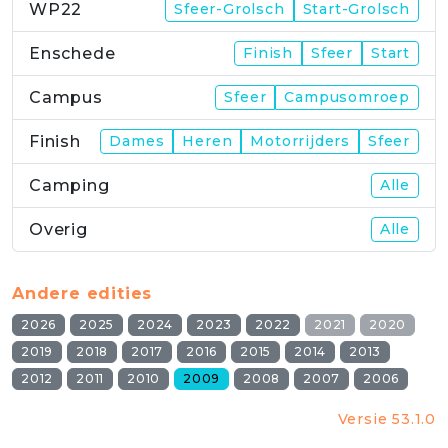
WP22
Sfeer-Grolsch
Start-Grolsch
Enschede
Finish
Sfeer
Start
Campus
Sfeer
Campusomroep
Finish
Dames
Heren
Motorrijders
Sfeer
Camping
Alle
Overig
Alle
Andere edities
2026
2025
2024
2023
2022
2021
2020
2019
2018
2017
2016
2015
2014
2013
2012
2011
2010
2009
2008
2007
2006
Versie 53.1.0