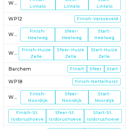
WP11
Lintelo
Lintelo
Lintelo
WP12
Finish-Varsseveld
Finish-
Sfeer-
Start-
WP13
Heelweg
Heelweg
Heelweg
Finish-Huize
Sfeer-Huize
Start-Huize
WP15
Zelle
Zelle
Zelle
Barchem
Finish
Sfeer
Start
WP18
Finish-Nettelhorst
Finish-
Sfeer-
Start-
WP19
Noordijk
Noordijk
Noordijk
Finish-St.
Sfeer-St.
Start-St.
WP21
Isidorushoeve
Isidorushoeve
Isidorushoeve