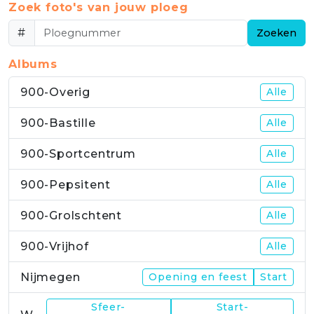
Zoek foto's van jouw ploeg
#
Zoeken
Albums
900-Overig
Alle
900-Bastille
Alle
900-Sportcentrum
Alle
900-Pepsitent
Alle
900-Grolschtent
Alle
900-Vrijhof
Alle
Nijmegen
Opening en feest
Start
Sfeer-
Start-