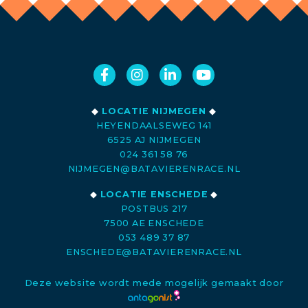
◆
LOCATIE NIJMEGEN
◆
HEYENDAALSEWEG 141
6525 AJ NIJMEGEN
024 361 58 76
NIJMEGEN@BATAVIERENRACE.NL
◆
LOCATIE ENSCHEDE
◆
POSTBUS 217
7500 AE ENSCHEDE
053 489 37 87
ENSCHEDE@BATAVIERENRACE.NL
Deze website wordt mede mogelijk gemaakt door