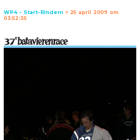
WP4 - Start-Rindern
> 25 april 2009 om
03:52:35