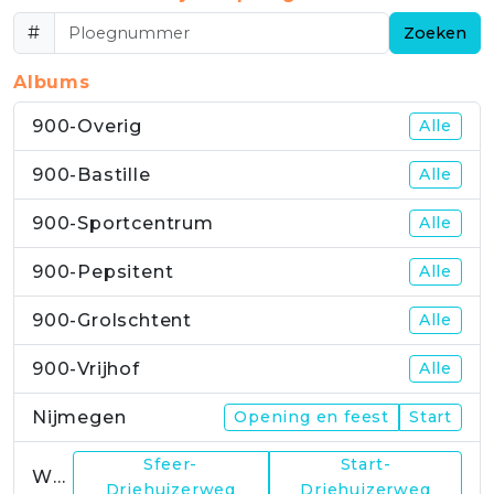
#
Zoeken
Albums
900-Overig
Alle
900-Bastille
Alle
900-Sportcentrum
Alle
900-Pepsitent
Alle
900-Grolschtent
Alle
900-Vrijhof
Alle
Nijmegen
Opening en feest
Start
Sfeer-
Start-
WP1
Driehuizerweg
Driehuizerweg