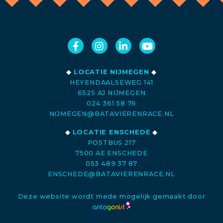
◆
LOCATIE NIJMEGEN
◆
HEYENDAALSEWEG 141
6525 AJ NIJMEGEN
024 361 58 76
NIJMEGEN@BATAVIERENRACE.NL
◆
LOCATIE ENSCHEDE
◆
POSTBUS 217
7500 AE ENSCHEDE
053 489 37 87
ENSCHEDE@BATAVIERENRACE.NL
Deze website wordt mede mogelijk gemaakt door