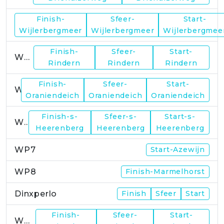
Finish-
Sfeer-
Start-
WP2
Wijlerbergmeer
Wijlerbergmeer
Wijlerbergmee
Finish-
Sfeer-
Start-
WP4
Rindern
Rindern
Rindern
Finish-
Sfeer-
Start-
WP5
Oraniendeich
Oraniendeich
Oraniendeich
Finish-s-
Sfeer-s-
Start-s-
WP6
Heerenberg
Heerenberg
Heerenberg
WP7
Start-Azewijn
WP8
Finish-Marmelhorst
Dinxperlo
Finish
Sfeer
Start
Finish-
Sfeer-
Start-
WP11