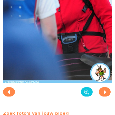
Zoek foto's van jouw ploeg