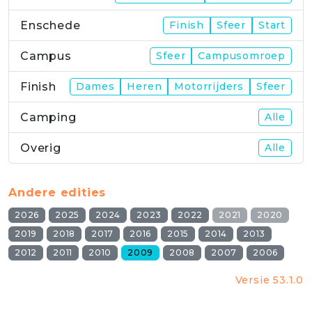
Enschede
Finish
Sfeer
Start
Campus
Sfeer
Campusomroep
Finish
Dames
Heren
Motorrijders
Sfeer
Camping
Alle
Overig
Alle
Andere edities
2026
2025
2024
2023
2022
2021
2020
2019
2018
2017
2016
2015
2014
2013
2012
2011
2010
2009
2008
2007
2006
Versie 53.1.0