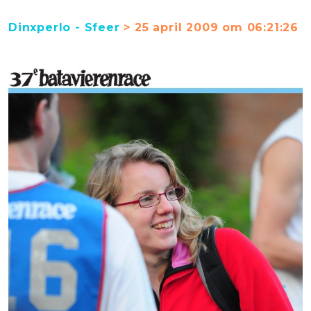
Dinxperlo - Sfeer
> 25 april 2009 om 06:21:26