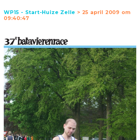
WP15 - Start-Huize Zelle
> 25 april 2009 om
09:40:47