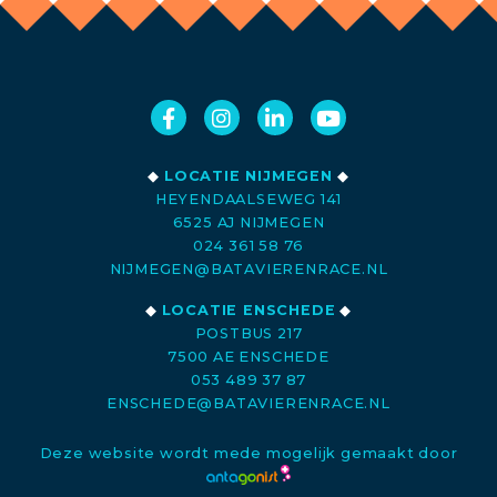
◆
LOCATIE NIJMEGEN
◆
HEYENDAALSEWEG 141
6525 AJ NIJMEGEN
024 361 58 76
NIJMEGEN@BATAVIERENRACE.NL
◆
LOCATIE ENSCHEDE
◆
POSTBUS 217
7500 AE ENSCHEDE
053 489 37 87
ENSCHEDE@BATAVIERENRACE.NL
Deze website wordt mede mogelijk gemaakt door