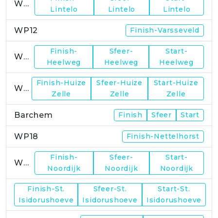
WP11
Lintelo
Lintelo
Lintelo
WP12
Finish-Varsseveld
Finish-
Sfeer-
Start-
WP13
Heelweg
Heelweg
Heelweg
Finish-Huize
Sfeer-Huize
Start-Huize
WP15
Zelle
Zelle
Zelle
Barchem
Finish
Sfeer
Start
WP18
Finish-Nettelhorst
Finish-
Sfeer-
Start-
WP19
Noordijk
Noordijk
Noordijk
Finish-St.
Sfeer-St.
Start-St.
WP21
Isidorushoeve
Isidorushoeve
Isidorushoeve