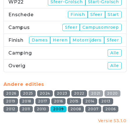
WP22
Sfeer-Grolsch
Start-Grolsch
Enschede
Finish
Sfeer
Start
Campus
Sfeer
Campusomroep
Finish
Dames
Heren
Motorrijders
Sfeer
Camping
Alle
Overig
Alle
Andere edities
2026
2025
2024
2023
2022
2021
2020
2019
2018
2017
2016
2015
2014
2013
2012
2011
2010
2009
2008
2007
2006
Versie 53.1.0