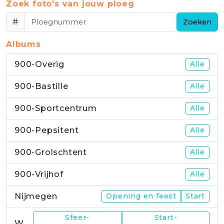
Zoek foto's van jouw ploeg
#
Zoeken
Albums
900-Overig
Alle
900-Bastille
Alle
900-Sportcentrum
Alle
900-Pepsitent
Alle
900-Grolschtent
Alle
900-Vrijhof
Alle
Nijmegen
Opening en feest
Start
Sfeer-
Start-
WP1