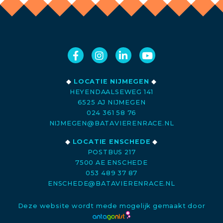
◆
LOCATIE NIJMEGEN
◆
HEYENDAALSEWEG 141
6525 AJ NIJMEGEN
024 361 58 76
NIJMEGEN@BATAVIERENRACE.NL
◆
LOCATIE ENSCHEDE
◆
POSTBUS 217
7500 AE ENSCHEDE
053 489 37 87
ENSCHEDE@BATAVIERENRACE.NL
Deze website wordt mede mogelijk gemaakt door