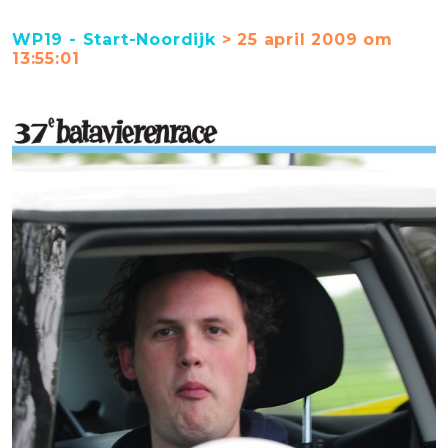
WP19 - Start-Noordijk
> 25 april 2009 om
13:55:01