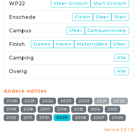
WP22
Sfeer-Grolsch
Start-Grolsch
Enschede
Finish
Sfeer
Start
Campus
Sfeer
Campusomroep
Finish
Dames
Heren
Motorrijders
Sfeer
Camping
Alle
Overig
Alle
Andere edities
2026
2025
2024
2023
2022
2021
2020
2019
2018
2017
2016
2015
2014
2013
2012
2011
2010
2009
2008
2007
2006
Versie 53.1.0