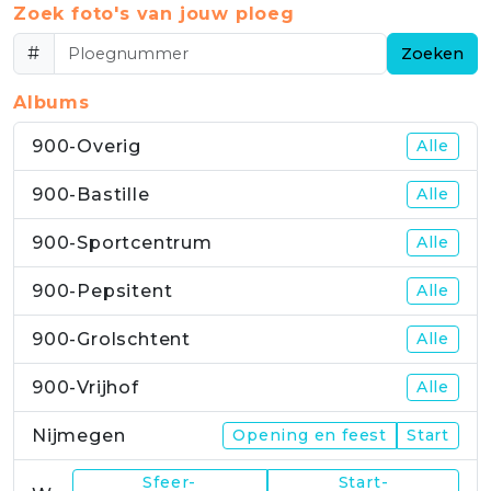
Zoek foto's van jouw ploeg
#
Zoeken
Albums
900-Overig
Alle
900-Bastille
Alle
900-Sportcentrum
Alle
900-Pepsitent
Alle
900-Grolschtent
Alle
900-Vrijhof
Alle
Nijmegen
Opening en feest
Start
Sfeer-
Start-