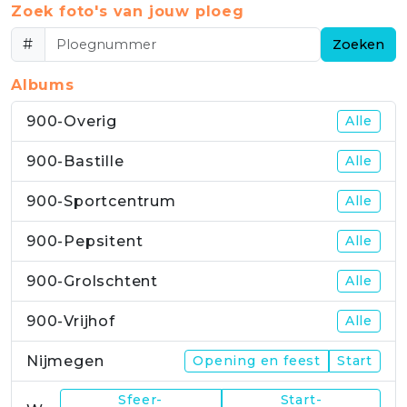
Zoek foto's van jouw ploeg
#
Zoeken
Albums
900-Overig
Alle
900-Bastille
Alle
900-Sportcentrum
Alle
900-Pepsitent
Alle
900-Grolschtent
Alle
900-Vrijhof
Alle
Nijmegen
Opening en feest
Start
Sfeer-
Start-