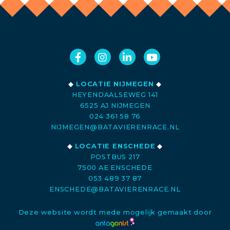
◆
LOCATIE NIJMEGEN
◆
HEYENDAALSEWEG 141
6525 AJ NIJMEGEN
024 361 58 76
NIJMEGEN@BATAVIERENRACE.NL
◆
LOCATIE ENSCHEDE
◆
POSTBUS 217
7500 AE ENSCHEDE
053 489 37 87
ENSCHEDE@BATAVIERENRACE.NL
Deze website wordt mede mogelijk gemaakt door