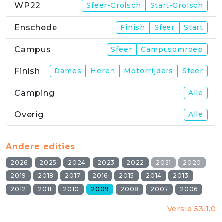
WP22
Sfeer-Grolsch
Start-Grolsch
Enschede
Finish
Sfeer
Start
Campus
Sfeer
Campusomroep
Finish
Dames
Heren
Motorrijders
Sfeer
Camping
Alle
Overig
Alle
Andere edities
2026
2025
2024
2023
2022
2021
2020
2019
2018
2017
2016
2015
2014
2013
2012
2011
2010
2009
2008
2007
2006
Versie 53.1.0