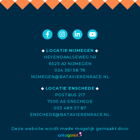
◆
LOCATIE NIJMEGEN
◆
HEYENDAALSEWEG 141
6525 AJ NIJMEGEN
024 361 58 76
NIJMEGEN@BATAVIERENRACE.NL
◆
LOCATIE ENSCHEDE
◆
POSTBUS 217
7500 AE ENSCHEDE
053 489 37 87
ENSCHEDE@BATAVIERENRACE.NL
Deze website wordt mede mogelijk gemaakt door