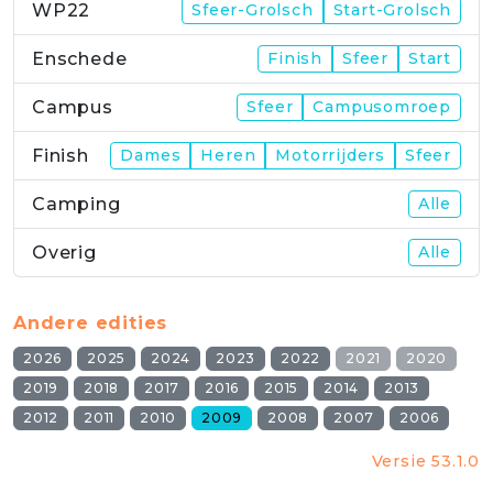
WP22
Sfeer-Grolsch
Start-Grolsch
Enschede
Finish
Sfeer
Start
Campus
Sfeer
Campusomroep
Finish
Dames
Heren
Motorrijders
Sfeer
Camping
Alle
Overig
Alle
Andere edities
2026
2025
2024
2023
2022
2021
2020
2019
2018
2017
2016
2015
2014
2013
2012
2011
2010
2009
2008
2007
2006
Versie 53.1.0