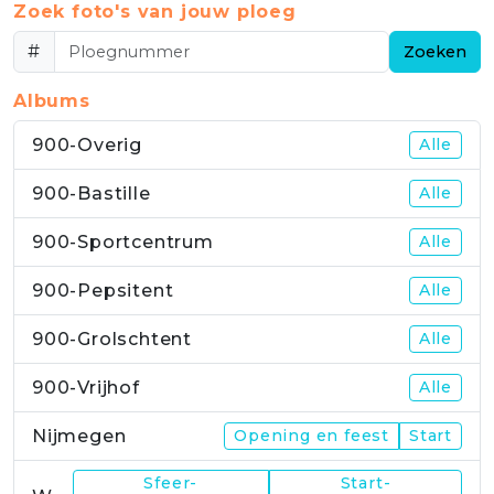
Zoek foto's van jouw ploeg
#
Zoeken
Albums
900-Overig
Alle
900-Bastille
Alle
900-Sportcentrum
Alle
900-Pepsitent
Alle
900-Grolschtent
Alle
900-Vrijhof
Alle
Nijmegen
Opening en feest
Start
Sfeer-
Start-