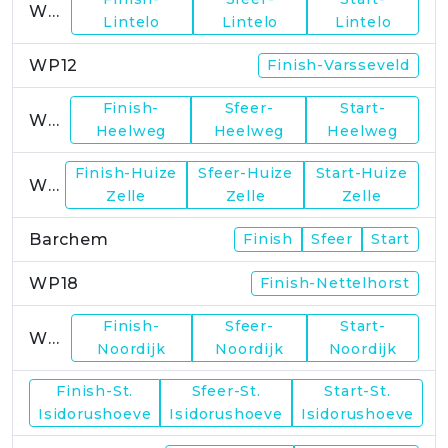
WP11
Lintelo
Lintelo
Lintelo
WP12
Finish-Varsseveld
Finish-
Sfeer-
Start-
WP13
Heelweg
Heelweg
Heelweg
Finish-Huize
Sfeer-Huize
Start-Huize
WP15
Zelle
Zelle
Zelle
Barchem
Finish
Sfeer
Start
WP18
Finish-Nettelhorst
Finish-
Sfeer-
Start-
WP19
Noordijk
Noordijk
Noordijk
Finish-St.
Sfeer-St.
Start-St.
WP21
Isidorushoeve
Isidorushoeve
Isidorushoeve