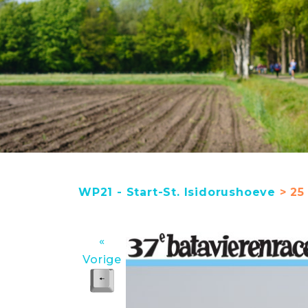
WP21 - Start-St. Isidorushoeve
> 25
«
Vorige