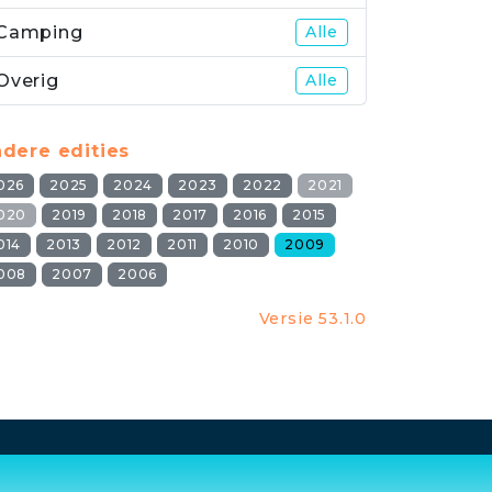
Camping
Alle
Overig
Alle
dere edities
026
2025
2024
2023
2022
2021
020
2019
2018
2017
2016
2015
014
2013
2012
2011
2010
2009
008
2007
2006
Versie 53.1.0