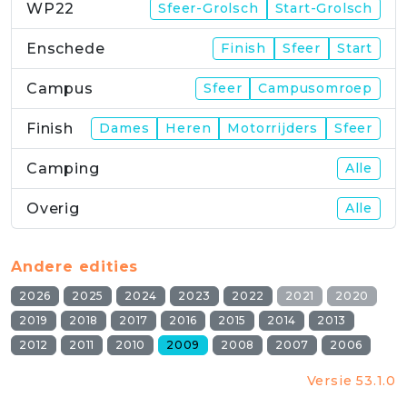
WP22
Sfeer-Grolsch
Start-Grolsch
Enschede
Finish
Sfeer
Start
Campus
Sfeer
Campusomroep
Finish
Dames
Heren
Motorrijders
Sfeer
Camping
Alle
Overig
Alle
Andere edities
2026
2025
2024
2023
2022
2021
2020
2019
2018
2017
2016
2015
2014
2013
2012
2011
2010
2009
2008
2007
2006
Versie 53.1.0