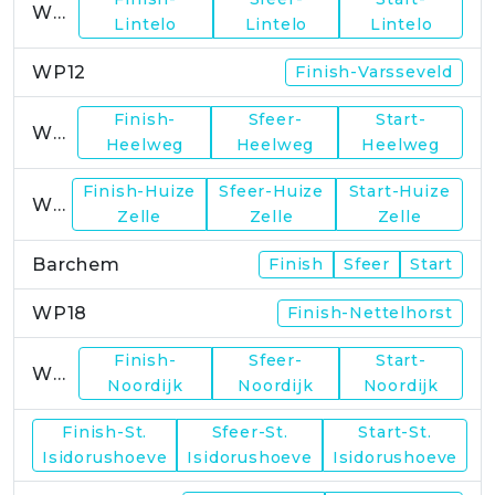
WP11
Lintelo
Lintelo
Lintelo
WP12
Finish-Varsseveld
Finish-
Sfeer-
Start-
WP13
Heelweg
Heelweg
Heelweg
Finish-Huize
Sfeer-Huize
Start-Huize
WP15
Zelle
Zelle
Zelle
Barchem
Finish
Sfeer
Start
WP18
Finish-Nettelhorst
Finish-
Sfeer-
Start-
WP19
Noordijk
Noordijk
Noordijk
Finish-St.
Sfeer-St.
Start-St.
WP21
Isidorushoeve
Isidorushoeve
Isidorushoeve