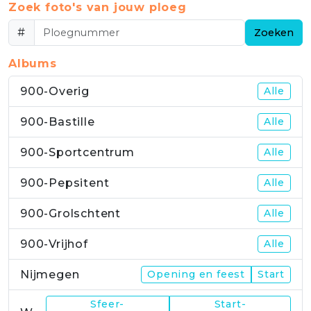
Zoek foto's van jouw ploeg
#
Zoeken
Albums
900-Overig
Alle
900-Bastille
Alle
900-Sportcentrum
Alle
900-Pepsitent
Alle
900-Grolschtent
Alle
900-Vrijhof
Alle
Nijmegen
Opening en feest
Start
Sfeer-
Start-