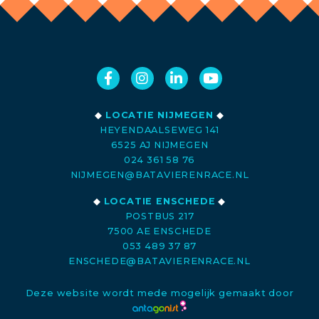
◆
LOCATIE NIJMEGEN
◆
HEYENDAALSEWEG 141
6525 AJ NIJMEGEN
024 361 58 76
NIJMEGEN@BATAVIERENRACE.NL
◆
LOCATIE ENSCHEDE
◆
POSTBUS 217
7500 AE ENSCHEDE
053 489 37 87
ENSCHEDE@BATAVIERENRACE.NL
Deze website wordt mede mogelijk gemaakt door