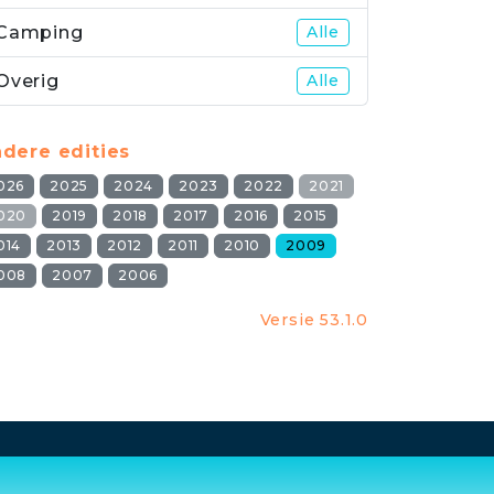
Camping
Alle
Overig
Alle
dere edities
026
2025
2024
2023
2022
2021
020
2019
2018
2017
2016
2015
014
2013
2012
2011
2010
2009
008
2007
2006
Versie 53.1.0