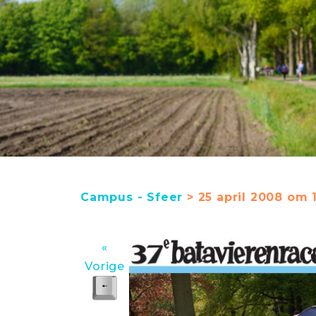
Campus - Sfeer
> 25 april 2008 om 
«
Vorige