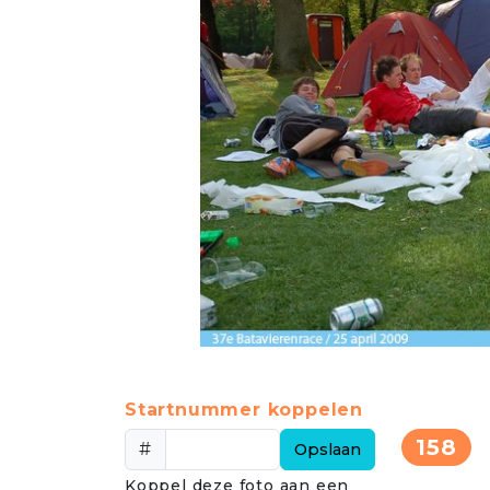
Startnummer koppelen
158
#
Opslaan
Koppel deze foto aan een