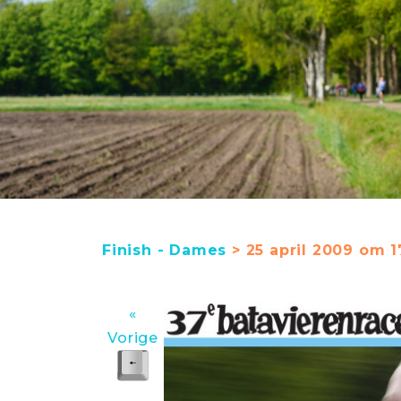
Finish - Dames
> 25 april 2009 om 1
«
Vorige