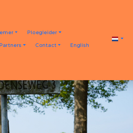
nemer
Ploegleider
Partners
Contact
English