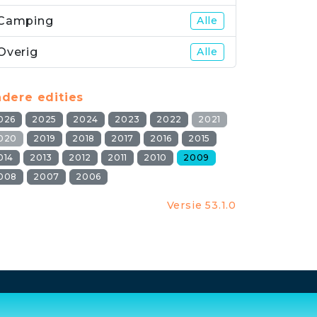
Camping
Alle
Overig
Alle
dere edities
026
2025
2024
2023
2022
2021
020
2019
2018
2017
2016
2015
014
2013
2012
2011
2010
2009
008
2007
2006
Versie 53.1.0