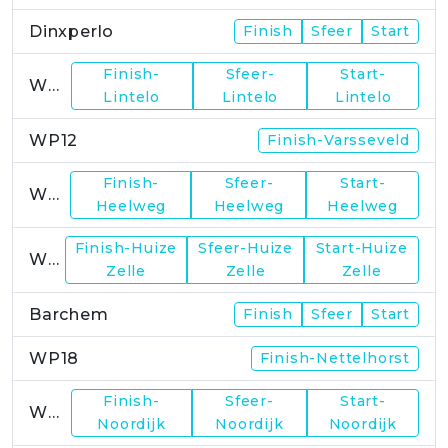
Dinxperlo
Finish
Sfeer
Start
Finish-
Sfeer-
Start-
WP11
Lintelo
Lintelo
Lintelo
WP12
Finish-Varsseveld
Finish-
Sfeer-
Start-
WP13
Heelweg
Heelweg
Heelweg
Finish-Huize
Sfeer-Huize
Start-Huize
WP15
Zelle
Zelle
Zelle
Barchem
Finish
Sfeer
Start
WP18
Finish-Nettelhorst
Finish-
Sfeer-
Start-
WP19
Noordijk
Noordijk
Noordijk