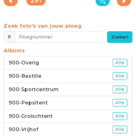
291
Zoek foto's van jouw ploeg
#
Zoeken
Albums
900-Overig
Alle
900-Bastille
Alle
900-Sportcentrum
Alle
900-Pepsitent
Alle
900-Grolschtent
Alle
900-Vrijhof
Alle