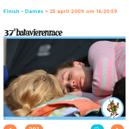
Finish - Dames
> 25 april 2009 om 16:20:59