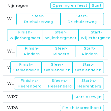
Nijmegen
Opening en feest
Start
Sfeer-
Start-
WP1
Driehuizerweg
Driehuizerweg
Finish-
Sfeer-
Start-
WP2
Wijlerbergmeer
Wijlerbergmeer
Wijlerbergmee
Finish-
Sfeer-
Start-
WP4
Rindern
Rindern
Rindern
Finish-
Sfeer-
Start-
WP5
Oraniendeich
Oraniendeich
Oraniendeich
Finish-s-
Sfeer-s-
Start-s-
WP6
Heerenberg
Heerenberg
Heerenberg
WP7
Start-Azewijn
WP8
Finish-Marmelhorst