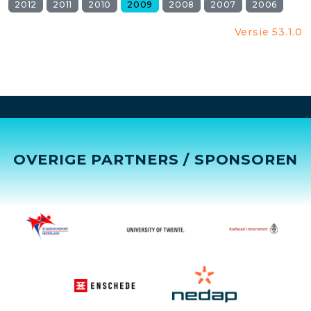
2012
2011
2010
2009
2008
2007
2006
Versie 53.1.0
OVERIGE PARTNERS / SPONSOREN