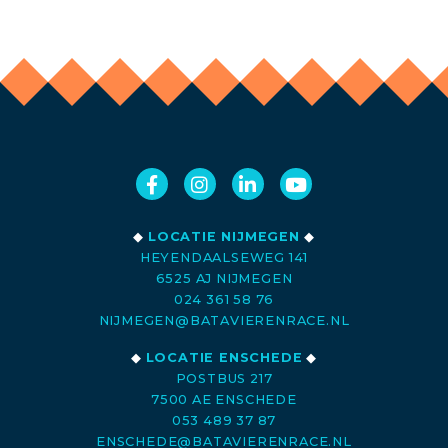
◆
LOCATIE NIJMEGEN
◆
HEYENDAALSEWEG 141
6525 AJ NIJMEGEN
024 361 58 76
NIJMEGEN@BATAVIERENRACE.NL
◆
LOCATIE ENSCHEDE
◆
POSTBUS 217
7500 AE ENSCHEDE
053 489 37 87
ENSCHEDE@BATAVIERENRACE.NL