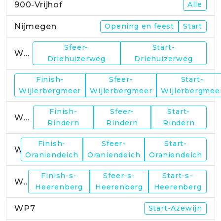
900-Vrijhof
Alle
Nijmegen
Opening en feest
Start
Sfeer-
Start-
WP1
Driehuizerweg
Driehuizerweg
Finish-
Sfeer-
Start-
WP2
Wijlerbergmeer
Wijlerbergmeer
Wijlerbergmee
Finish-
Sfeer-
Start-
WP4
Rindern
Rindern
Rindern
Finish-
Sfeer-
Start-
WP5
Oraniendeich
Oraniendeich
Oraniendeich
Finish-s-
Sfeer-s-
Start-s-
WP6
Heerenberg
Heerenberg
Heerenberg
WP7
Start-Azewijn