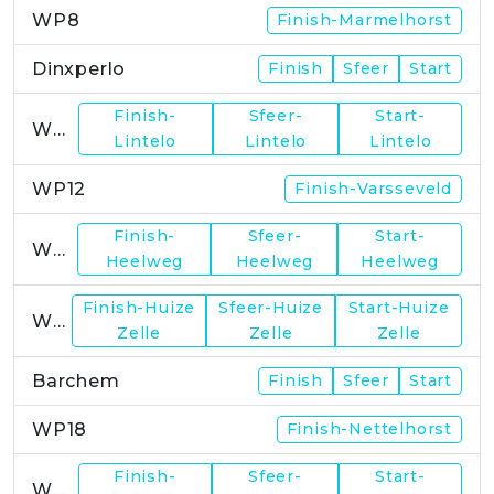
WP8
Finish-Marmelhorst
Dinxperlo
Finish
Sfeer
Start
Finish-
Sfeer-
Start-
WP11
Lintelo
Lintelo
Lintelo
WP12
Finish-Varsseveld
Finish-
Sfeer-
Start-
WP13
Heelweg
Heelweg
Heelweg
Finish-Huize
Sfeer-Huize
Start-Huize
WP15
Zelle
Zelle
Zelle
Barchem
Finish
Sfeer
Start
WP18
Finish-Nettelhorst
Finish-
Sfeer-
Start-
WP19