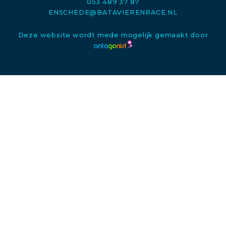
053 489 37 87
ENSCHEDE@BATAVIERENRACE.NL
Deze website wordt mede mogelijk gemaakt door