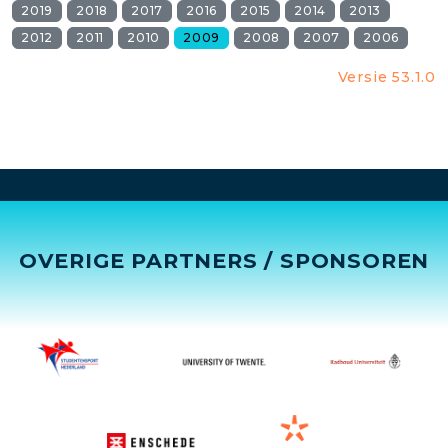
2019
2018
2017
2016
2015
2014
2013
2012
2011
2010
2009
2008
2007
2006
Versie 53.1.0
OVERIGE PARTNERS / SPONSOREN