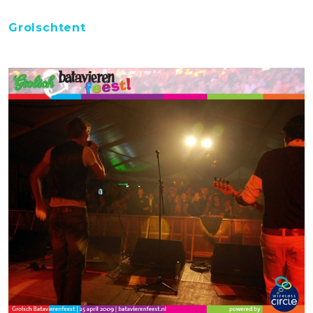
Grolschtent