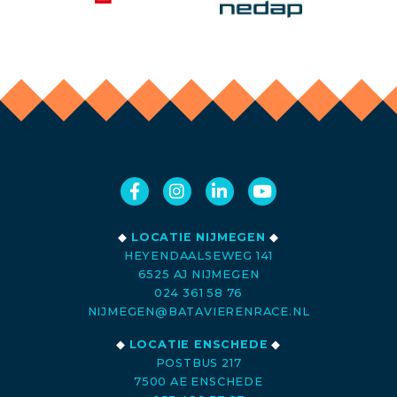
◆
LOCATIE NIJMEGEN
◆
HEYENDAALSEWEG 141
6525 AJ NIJMEGEN
024 361 58 76
NIJMEGEN@BATAVIERENRACE.NL
◆
LOCATIE ENSCHEDE
◆
POSTBUS 217
7500 AE ENSCHEDE