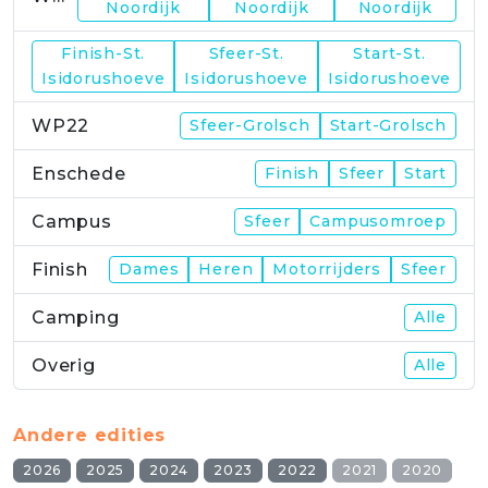
Noordijk
Noordijk
Noordijk
Finish-St.
Sfeer-St.
Start-St.
WP21
Isidorushoeve
Isidorushoeve
Isidorushoeve
WP22
Sfeer-Grolsch
Start-Grolsch
Enschede
Finish
Sfeer
Start
Campus
Sfeer
Campusomroep
Finish
Dames
Heren
Motorrijders
Sfeer
Camping
Alle
Overig
Alle
Andere edities
2026
2025
2024
2023
2022
2021
2020