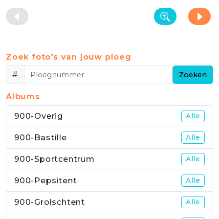
Zoek foto's van jouw ploeg
#
Zoeken
Albums
900-Overig
Alle
900-Bastille
Alle
900-Sportcentrum
Alle
900-Pepsitent
Alle
900-Grolschtent
Alle