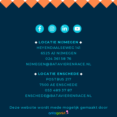
◆
LOCATIE NIJMEGEN
◆
HEYENDAALSEWEG 141
6525 AJ NIJMEGEN
024 361 58 76
NIJMEGEN@BATAVIERENRACE.NL
◆
LOCATIE ENSCHEDE
◆
POSTBUS 217
7500 AE ENSCHEDE
053 489 37 87
ENSCHEDE@BATAVIERENRACE.NL
Deze website wordt mede mogelijk gemaakt door