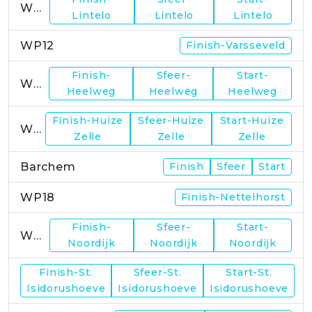
WP11
Lintelo
Lintelo
Lintelo
WP12
Finish-Varsseveld
Finish-
Sfeer-
Start-
WP13
Heelweg
Heelweg
Heelweg
Finish-Huize
Sfeer-Huize
Start-Huize
WP15
Zelle
Zelle
Zelle
Barchem
Finish
Sfeer
Start
WP18
Finish-Nettelhorst
Finish-
Sfeer-
Start-
WP19
Noordijk
Noordijk
Noordijk
Finish-St.
Sfeer-St.
Start-St.
WP21
Isidorushoeve
Isidorushoeve
Isidorushoeve