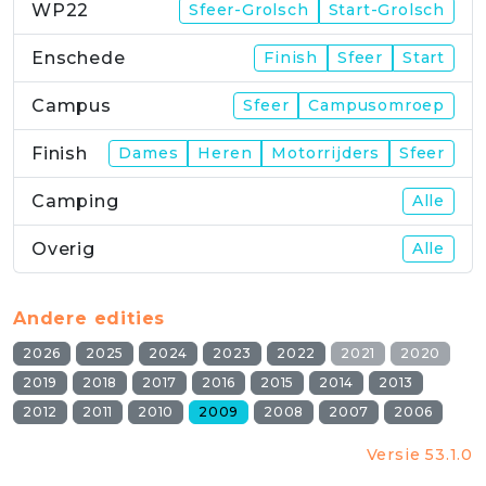
WP22
Sfeer-Grolsch
Start-Grolsch
Enschede
Finish
Sfeer
Start
Campus
Sfeer
Campusomroep
Finish
Dames
Heren
Motorrijders
Sfeer
Camping
Alle
Overig
Alle
Andere edities
2026
2025
2024
2023
2022
2021
2020
2019
2018
2017
2016
2015
2014
2013
2012
2011
2010
2009
2008
2007
2006
Versie 53.1.0