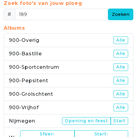
Zoek foto's van jouw ploeg
#
Zoeken
Albums
900-Overig
Alle
900-Bastille
Alle
900-Sportcentrum
Alle
900-Pepsitent
Alle
900-Grolschtent
Alle
900-Vrijhof
Alle
Nijmegen
Opening en feest
Start
Sfeer-
Start-