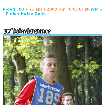
Ploeg 189
> 25 april 2009 om 10:05:01 @
WP15
- Finish-Huize Zelle