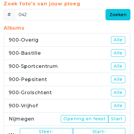
Zoek foto's van jouw ploeg
#
Zoeken
Albums
900-Overig
Alle
900-Bastille
Alle
900-Sportcentrum
Alle
900-Pepsitent
Alle
900-Grolschtent
Alle
900-Vrijhof
Alle
Nijmegen
Opening en feest
Start
Sfeer-
Start-