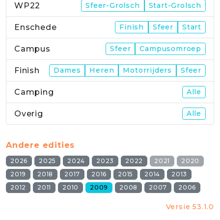
WP22
Sfeer-Grolsch
Start-Grolsch
Enschede
Finish
Sfeer
Start
Campus
Sfeer
Campusomroep
Finish
Dames
Heren
Motorrijders
Sfeer
Camping
Alle
Overig
Alle
Andere edities
2026
2025
2024
2023
2022
2021
2020
2019
2018
2017
2016
2015
2014
2013
2012
2011
2010
2009
2008
2007
2006
Versie 53.1.0