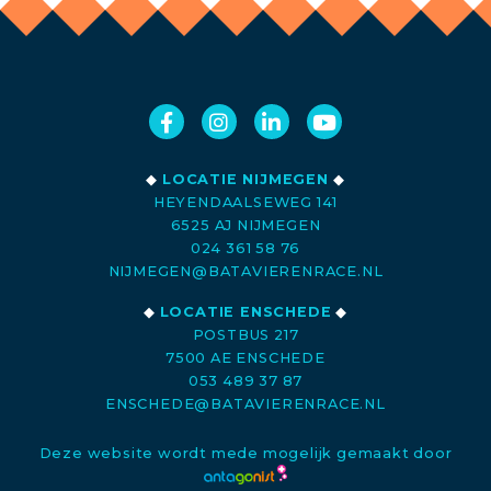
◆
LOCATIE NIJMEGEN
◆
HEYENDAALSEWEG 141
6525 AJ NIJMEGEN
024 361 58 76
NIJMEGEN@BATAVIERENRACE.NL
◆
LOCATIE ENSCHEDE
◆
POSTBUS 217
7500 AE ENSCHEDE
053 489 37 87
ENSCHEDE@BATAVIERENRACE.NL
Deze website wordt mede mogelijk gemaakt door