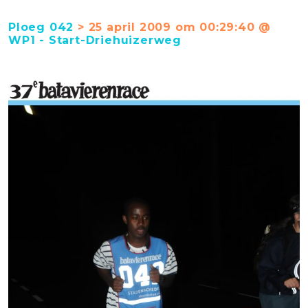
Ploeg 042
> 25 april 2009 om 00:29:40 @
WP1 - Start-Driehuizerweg