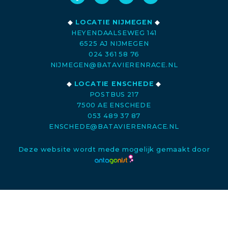
◆
LOCATIE NIJMEGEN
◆
HEYENDAALSEWEG 141
6525 AJ NIJMEGEN
024 361 58 76
NIJMEGEN@BATAVIERENRACE.NL
◆
LOCATIE ENSCHEDE
◆
POSTBUS 217
7500 AE ENSCHEDE
053 489 37 87
ENSCHEDE@BATAVIERENRACE.NL
Deze website wordt mede mogelijk gemaakt door