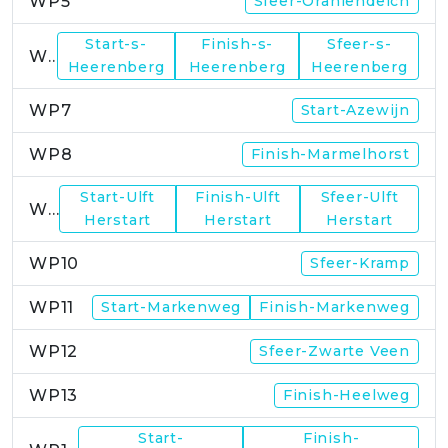
WP5
Sfeer-Oraniendeich
Start-s-
Finish-s-
Sfeer-s-
WP6
Heerenberg
Heerenberg
Heerenberg
WP7
Start-Azewijn
WP8
Finish-Marmelhorst
Start-Ulft
Finish-Ulft
Sfeer-Ulft
WP9
Herstart
Herstart
Herstart
WP10
Sfeer-Kramp
WP11
Start-Markenweg
Finish-Markenweg
WP12
Sfeer-Zwarte Veen
WP13
Finish-Heelweg
Start-
Finish-