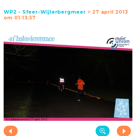
WP2 - Sfeer-Wijlerbergmeer
> 27 april 2013
om 01:13:37