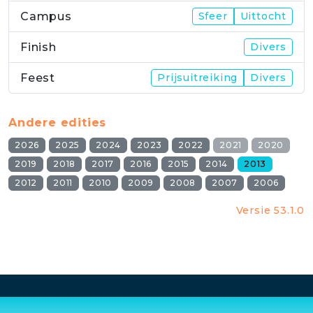
Campus
Sfeer
Uittocht
Finish
Divers
Feest
Prijsuitreiking
Divers
Andere edities
2026
2025
2024
2023
2022
2021
2020
2019
2018
2017
2016
2015
2014
2013
2012
2011
2010
2009
2008
2007
2006
Versie 53.1.0