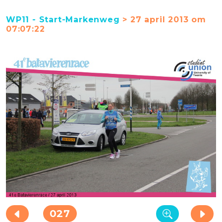
WP11 - Start-Markenweg
> 27 april 2013 om
07:07:22
027