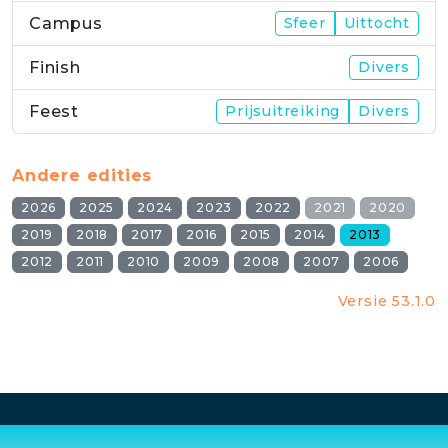
Campus
Sfeer
Uittocht
Finish
Divers
Feest
Prijsuitreiking
Divers
Andere edities
2026
2025
2024
2023
2022
2021
2020
2019
2018
2017
2016
2015
2014
2013
2012
2011
2010
2009
2008
2007
2006
Versie 53.1.0