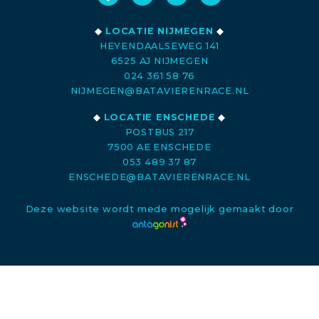
◆
LOCATIE NIJMEGEN
◆
HEYENDAALSEWEG 141
6525 AJ NIJMEGEN
024 361 58 76
NIJMEGEN@BATAVIERENRACE.NL
◆
LOCATIE ENSCHEDE
◆
POSTBUS 217
7500 AE ENSCHEDE
053 489 37 87
ENSCHEDE@BATAVIERENRACE.NL
Deze website wordt mede mogelijk gemaakt door