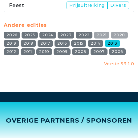
Feest
Prijsuitreiking
Divers
Andere edities
2026
2025
2024
2023
2022
2021
2020
2019
2018
2017
2016
2015
2014
2013
2012
2011
2010
2009
2008
2007
2006
Versie 53.1.0
OVERIGE PARTNERS / SPONSOREN