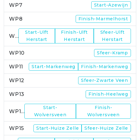
WP7
Start-Azewijn
WP8
Finish-Marmelhorst
Start-Ulft
Finish-Ulft
Sfeer-Ulft
WP9
Herstart
Herstart
Herstart
WP10
Sfeer-Kramp
WP11
Start-Markenweg
Finish-Markenweg
WP12
Sfeer-Zwarte Veen
WP13
Finish-Heelweg
Start-
Finish-
WP14
Wolversveen
Wolversveen
WP15
Start-Huize Zelle
Sfeer-Huize Zelle