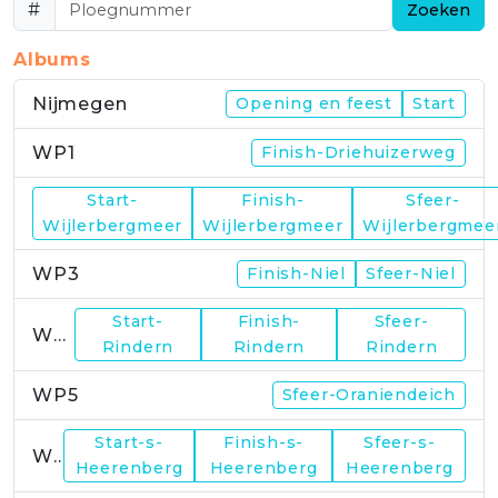
#
Zoeken
Albums
Nijmegen
Opening en feest
Start
WP1
Finish-Driehuizerweg
Start-
Finish-
Sfeer-
WP2
Wijlerbergmeer
Wijlerbergmeer
Wijlerbergmee
WP3
Finish-Niel
Sfeer-Niel
Start-
Finish-
Sfeer-
WP4
Rindern
Rindern
Rindern
WP5
Sfeer-Oraniendeich
Start-s-
Finish-s-
Sfeer-s-
WP6
Heerenberg
Heerenberg
Heerenberg