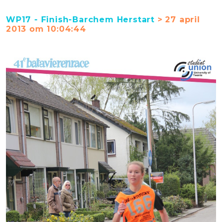
WP17 - Finish-Barchem Herstart
> 27 april
2013 om 10:04:44