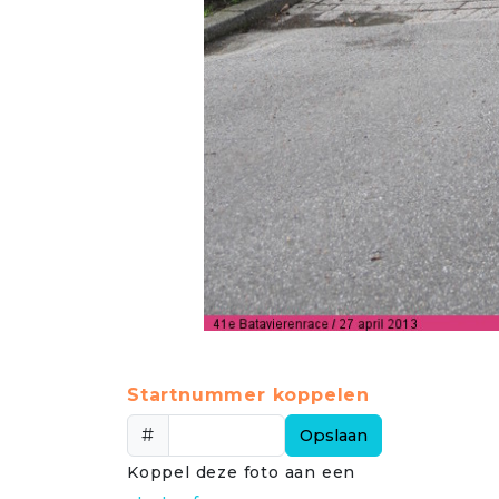
Startnummer koppelen
#
Opslaan
Koppel deze foto aan een