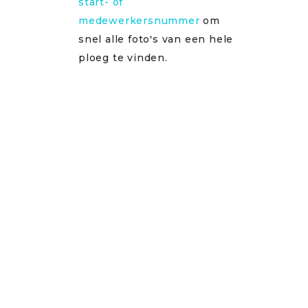
start- of
medewerkersnummer
om
snel alle foto's van een hele
ploeg te vinden.