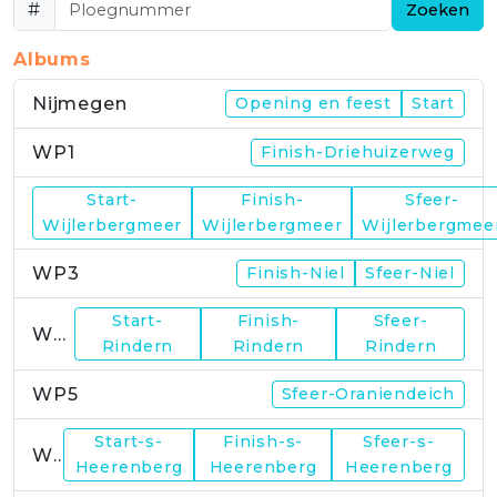
#
Zoeken
Albums
Nijmegen
Opening en feest
Start
WP1
Finish-Driehuizerweg
Start-
Finish-
Sfeer-
WP2
Wijlerbergmeer
Wijlerbergmeer
Wijlerbergmee
WP3
Finish-Niel
Sfeer-Niel
Start-
Finish-
Sfeer-
WP4
Rindern
Rindern
Rindern
WP5
Sfeer-Oraniendeich
Start-s-
Finish-s-
Sfeer-s-
WP6
Heerenberg
Heerenberg
Heerenberg