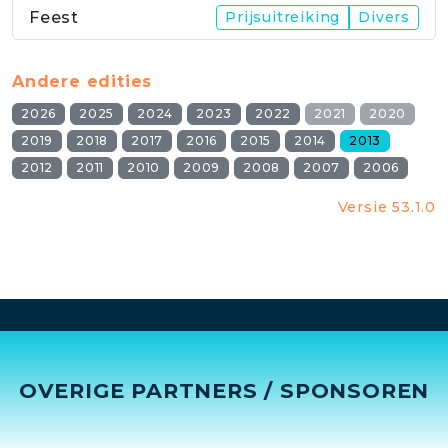
Feest
Prijsuitreiking
Divers
Andere edities
2026
2025
2024
2023
2022
2021
2020
2019
2018
2017
2016
2015
2014
2013
2012
2011
2010
2009
2008
2007
2006
Versie 53.1.0
OVERIGE PARTNERS / SPONSOREN