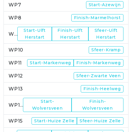
WP7
Start-Azewijn
WP8
Finish-Marmelhorst
Start-Ulft
Finish-Ulft
Sfeer-Ulft
WP9
Herstart
Herstart
Herstart
WP10
Sfeer-Kramp
WP11
Start-Markenweg
Finish-Markenweg
WP12
Sfeer-Zwarte Veen
WP13
Finish-Heelweg
Start-
Finish-
WP14
Wolversveen
Wolversveen
WP15
Start-Huize Zelle
Sfeer-Huize Zelle