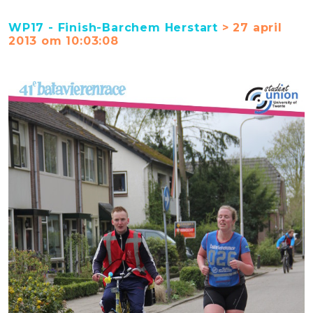
WP17 - Finish-Barchem Herstart
> 27 april
2013 om 10:03:08