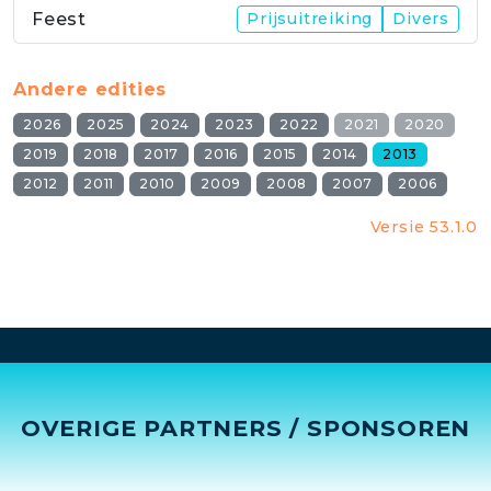
Feest
Prijsuitreiking
Divers
Andere edities
2026
2025
2024
2023
2022
2021
2020
2019
2018
2017
2016
2015
2014
2013
2012
2011
2010
2009
2008
2007
2006
Versie 53.1.0
OVERIGE PARTNERS / SPONSOREN