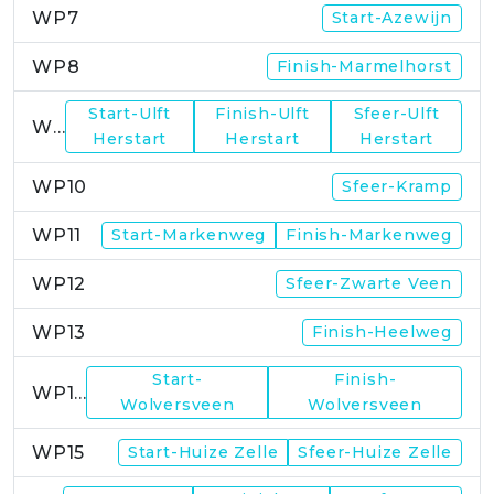
WP7
Start-Azewijn
WP8
Finish-Marmelhorst
Start-Ulft
Finish-Ulft
Sfeer-Ulft
WP9
Herstart
Herstart
Herstart
WP10
Sfeer-Kramp
WP11
Start-Markenweg
Finish-Markenweg
WP12
Sfeer-Zwarte Veen
WP13
Finish-Heelweg
Start-
Finish-
WP14
Wolversveen
Wolversveen
WP15
Start-Huize Zelle
Sfeer-Huize Zelle