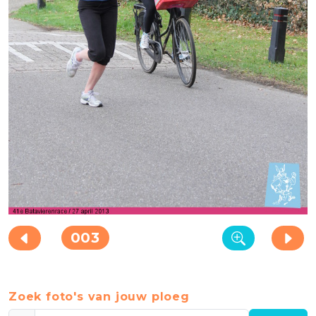
003
Zoek foto's van jouw ploeg