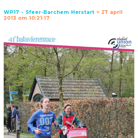
WP17 - Sfeer-Barchem Herstart
> 27 april
2013 om 10:21:17