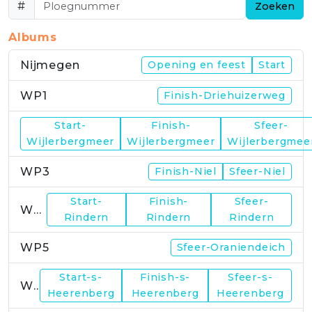
#
Zoeken
Albums
Nijmegen
Opening en feest
Start
WP1
Finish-Driehuizerweg
Start-
Finish-
Sfeer-
WP2
Wijlerbergmeer
Wijlerbergmeer
Wijlerbergmee
WP3
Finish-Niel
Sfeer-Niel
Start-
Finish-
Sfeer-
WP4
Rindern
Rindern
Rindern
WP5
Sfeer-Oraniendeich
Start-s-
Finish-s-
Sfeer-s-
WP6
Heerenberg
Heerenberg
Heerenberg