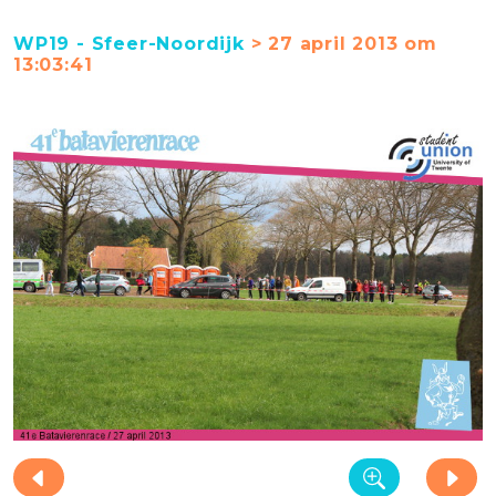
WP19 - Sfeer-Noordijk
> 27 april 2013 om
13:03:41