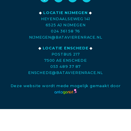
◆
LOCATIE NIJMEGEN
◆
HEYENDAALSEWEG 141
6525 AJ NIJMEGEN
024 361 58 76
NIJMEGEN@BATAVIERENRACE.NL
◆
LOCATIE ENSCHEDE
◆
POSTBUS 217
7500 AE ENSCHEDE
053 489 37 87
ENSCHEDE@BATAVIERENRACE.NL
Deze website wordt mede mogelijk gemaakt door