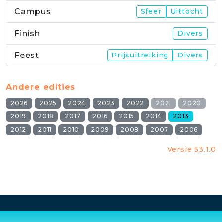
Campus
Sfeer
Uittocht
Finish
Divers
Feest
Prijsuitreiking
Divers
Andere edities
2026
2025
2024
2023
2022
2021
2020
2019
2018
2017
2016
2015
2014
2013
2012
2011
2010
2009
2008
2007
2006
Versie 53.1.0