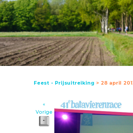
Feest - Prijsuitreiking
> 28 april 20
«
Vorige