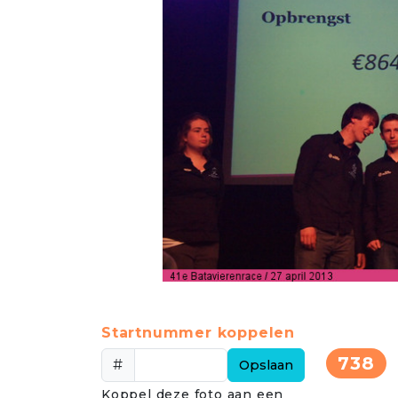
Startnummer koppelen
738
#
Opslaan
Koppel deze foto aan een