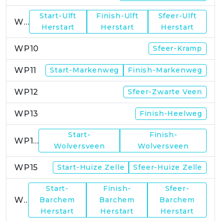
Start-Ulft
Finish-Ulft
Sfeer-Ulft
WP9
Herstart
Herstart
Herstart
WP10
Sfeer-Kramp
WP11
Start-Markenweg
Finish-Markenweg
WP12
Sfeer-Zwarte Veen
WP13
Finish-Heelweg
Start-
Finish-
WP14
Wolversveen
Wolversveen
WP15
Start-Huize Zelle
Sfeer-Huize Zelle
Start-
Finish-
Sfeer-
WP17
Barchem
Barchem
Barchem
Herstart
Herstart
Herstart