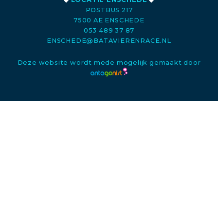
POSTBUS 217
7500 AE ENSCHEDE
053 489 37 87
ENSCHEDE@BATAVIERENRACE.NL
Deze website wordt mede mogelijk gemaakt door