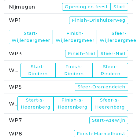
Nijmegen
Opening en feest
Start
WP1
Finish-Driehuizerweg
Start-
Finish-
Sfeer-
WP2
Wijlerbergmeer
Wijlerbergmeer
Wijlerbergmee
WP3
Finish-Niel
Sfeer-Niel
Start-
Finish-
Sfeer-
WP4
Rindern
Rindern
Rindern
WP5
Sfeer-Oraniendeich
Start-s-
Finish-s-
Sfeer-s-
WP6
Heerenberg
Heerenberg
Heerenberg
WP7
Start-Azewijn
WP8
Finish-Marmelhorst