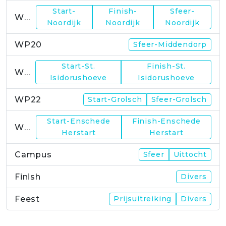
Start-
Finish-
Sfeer-
WP19
Noordijk
Noordijk
Noordijk
WP20
Sfeer-Middendorp
Start-St.
Finish-St.
WP21
Isidorushoeve
Isidorushoeve
WP22
Start-Grolsch
Sfeer-Grolsch
Start-Enschede
Finish-Enschede
WP23
Herstart
Herstart
Campus
Sfeer
Uittocht
Finish
Divers
Feest
Prijsuitreiking
Divers