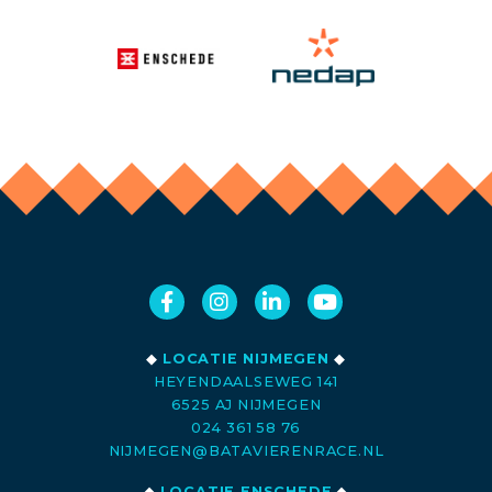
◆
LOCATIE NIJMEGEN
◆
HEYENDAALSEWEG 141
6525 AJ NIJMEGEN
024 361 58 76
NIJMEGEN@BATAVIERENRACE.NL
◆
LOCATIE ENSCHEDE
◆