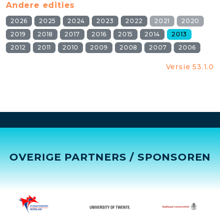
Andere edities
2026
2025
2024
2023
2022
2021
2020
2019
2018
2017
2016
2015
2014
2013
2012
2011
2010
2009
2008
2007
2006
Versie 53.1.0
OVERIGE PARTNERS / SPONSOREN